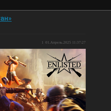
ган»
1
01.Апрель.2025 11:37:27