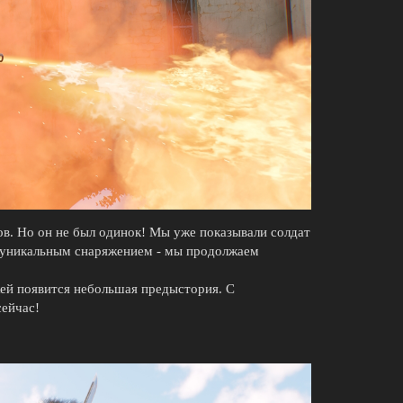
ов. Но он не был одинок! Мы уже показывали солдат
 уникальным снаряжением - мы продолжаем
ей появится небольшая предыстория. С
сейчас!