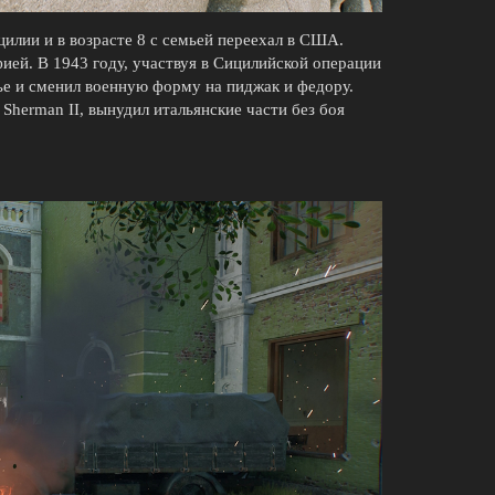
илии и в возрасте 8 с семьей переехал в США.
ей. В 1943 году, участвуя в Сицилийской операции
ье и сменил военную форму на пиджак и федору.
Sherman II, вынудил итальянские части без боя