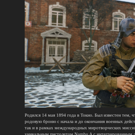
Родился 14 мая 1894 года в Токио. Был известен тем,
родовую броню с начала и до окончания военных дейст
так и в рамках международных миротворческих мисси
уникальным пистолетом Nambu A с интегрированным л