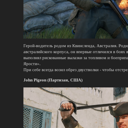
Герой-водитель родом из Квинсленда, Австралия. Родил
австралийского корпуса, он впервые отличился в боях 
выполнял рискованные вылазки за топливом и боеприп
Ярости».
При себе всегда возил обрез двустволки - чтобы отстре
John Pigeon (Партизан, США)