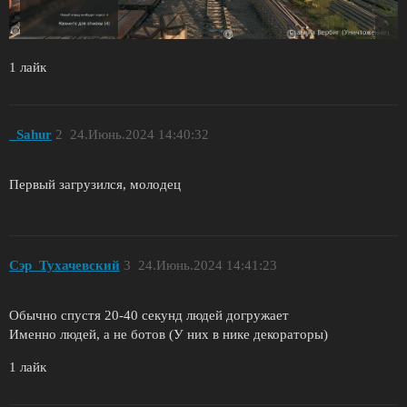
1 лайк
_Sahur
2
24.Июнь.2024 14:40:32
Первый загрузился, молодец
Сэр_Тухачевский
3
24.Июнь.2024 14:41:23
Обычно спустя 20-40 секунд людей догружает
Именно людей, а не ботов (У них в нике декораторы)
1 лайк