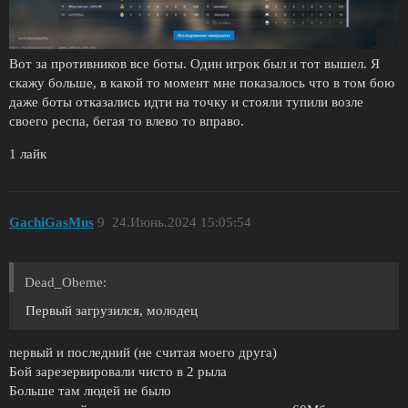
Вот за противников все боты. Один игрок был и тот вышел. Я
скажу больше, в какой то момент мне показалось что в том бою
даже боты отказались идти на точку и стояли тупили возле
своего респа, бегая то влево то вправо.
1 лайк
GachiGasMus
9
24.Июнь.2024 15:05:54
Dead_Obeme:
Первый загрузился, молодец
первый и последний (не считая моего друга)
Бой зарезервировали чисто в 2 рыла
Больше там людей не было