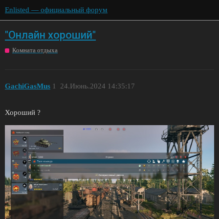
Enlisted — официальный форум
"Онлайн хороший"
Комната отдыха
GachiGasMus
1
24.Июнь.2024 14:35:17
Хороший ?