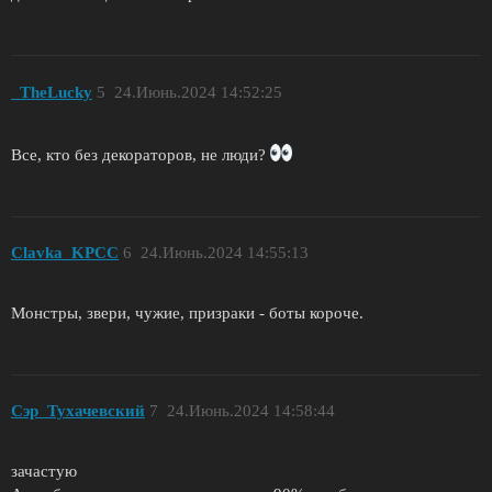
_TheLucky
5
24.Июнь.2024 14:52:25
Все, кто без декораторов, не люди?
Clavka_KPCC
6
24.Июнь.2024 14:55:13
Монстры, звери, чужие, призраки - боты короче.
Сэр_Тухачевский
7
24.Июнь.2024 14:58:44
зачастую