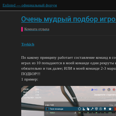
Enlisted — официальный форум
Очень мудрый подбор игро
Комната отдыха
Trekich
По какому принципу работает составление команд в со
играх из 10 попадаются в моей команде одни рекруты 
обязательно и так далее; ИЛИ в моей команде 2-3 мар
ПОДБОР!!!
1 пример: