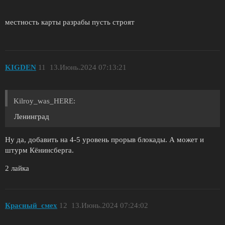
местность карты разрабы пусть строят
KIGDEN
11
13.Июнь.2024 07:13:21
Kilroy_was_HERE:
Ленинград
Ну да, добавить на 4-5 уровень прорыв блокады. А может и
штурм Кёнинсберга.
2 лайка
Красный_смех
12
13.Июнь.2024 07:24:02