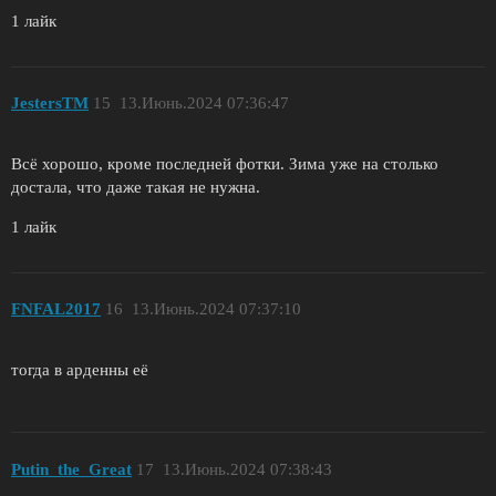
1 лайк
JestersTM
15
13.Июнь.2024 07:36:47
Всё хорошо, кроме последней фотки. Зима уже на столько
достала, что даже такая не нужна.
1 лайк
FNFAL2017
16
13.Июнь.2024 07:37:10
тогда в арденны её
Putin_the_Great
17
13.Июнь.2024 07:38:43