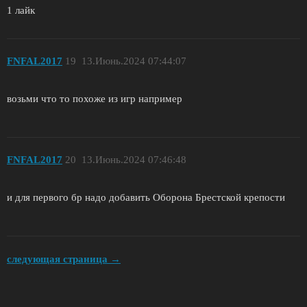
1 лайк
FNFAL2017
19
13.Июнь.2024 07:44:07
возьми что то похоже из игр например
FNFAL2017
20
13.Июнь.2024 07:46:48
и для первого бр надо добавить Оборона Брестской крепости
следующая страница →