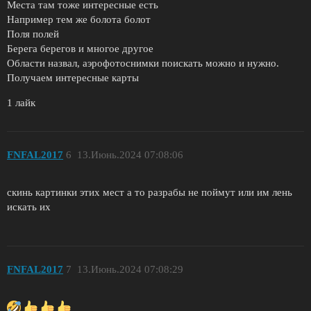
Места там тоже интересные есть
Например тем же болота болот
Поля полей
Берега берегов и многое другое
Области назвал, аэрофотоснимки поискать можно и нужно.
Получаем интересные карты
1 лайк
FNFAL2017
6
13.Июнь.2024 07:08:06
скинь картинки этих мест а то разрабы не поймут или им лень
искать их
FNFAL2017
7
13.Июнь.2024 07:08:29