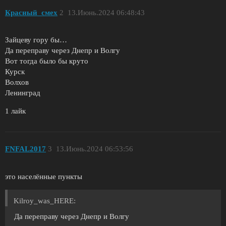
Красный_смех
2
13.Июнь.2024 06:48:43
Зайцеву гору бы…
Да переправу через Днепр и Волгу
Вот тогда было бы круто
Курск
Волхов
Ленинград
1 лайк
FNFAL2017
3
13.Июнь.2024 06:53:56
это населённые пункты
Kilroy_was_HERE:
Да переправу через Днепр и Волгу