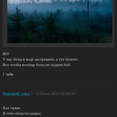
ВО!
У нас боты в воде застревают, а тут болото
Вот чтобы вообще боты не ходили бой
1 лайк
Красный_смех
5
13.Июнь.2024 06:58:56
Хах чувак
Я тебе области назвал