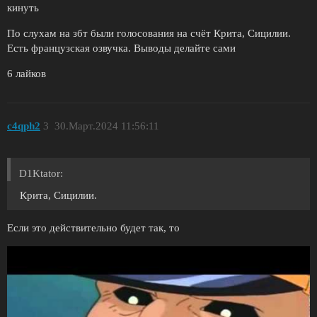
кинуть
По слухам на збт были голосования на счёт Крита, Сицилии.
Есть французская озвучка. Выводы делайте сами
6 лайков
c4qph2
3
30.Март.2024 11:56:11
D1Ktator:
Крита, Сицилии.
Если это действительно будет так, то