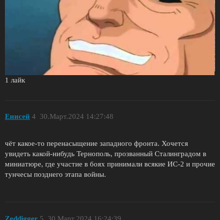
1 лайк
Енисей
4
30.Март.2024 14:27:48
чёт какое-то перенасыщение западного фронта. Хочется
увидеть какой-нибудь Тернополь, прозванный Сталинградом в
миниатюре, где участие в боях принимали всякие ИС-2 и прочие
тунчесы позднего этапа войны.
Zeddigger
5
30.Март.2024 16:24:39