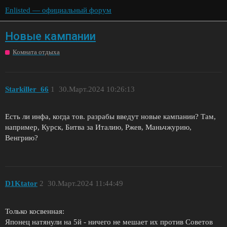
Enlisted — официальный форум
Новые кампании
Комната отдыха
Starkiller_66
1
30.Март.2024 10:26:13
Есть ли инфа, когда тов. разрабы введут новые кампании? Там,
например, Курск, Битва за Италию, Ржев, Маньчжурию,
Венгрию?
D1Ktator
2
30.Март.2024 11:44:49
Только косвенная:
Японец натянули на 5й - ничего не мешает их против Советов