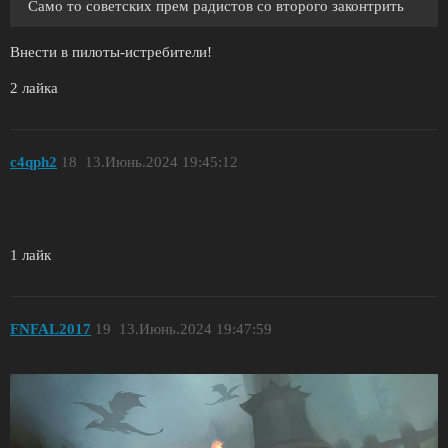
Само то советских прем радистов со второго законтрить
Внести в пилоты-истребители!
2 лайка
c4qph2
18
13.Июнь.2024 19:45:12
1 лайк
FNFAL2017
19
13.Июнь.2024 19:47:59