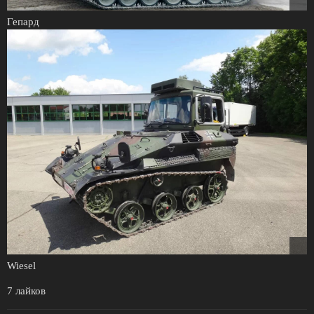
Гепард
Wiesel
7 лайков