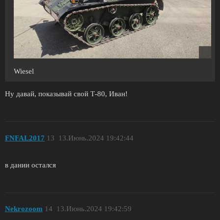
Wiesel
Ну давай, показывай свой Т-80, Иван!
FNFAL2017
13
13.Июнь.2024 19:42:44
в дании остался
Nekrozoom
14
13.Июнь.2024 19:42:59