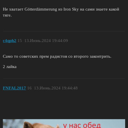
Не хватает Götterdämmerung из Iron Sky на сами знаете какой
тяге.
c4qph2
15
13.Июнь.2024 19:44:09
Само то советских прем радистов со второго законтрить.
2 лайка
FNFAL2017
16
13.Июнь.2024 19:44:48