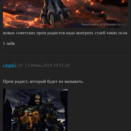
новых советских прем радистов надо контрить стаей таких псов
1 лайк
c4qph2
20
13.Июнь.2024 19:51:20
Прем радист, который будет их вызывать.