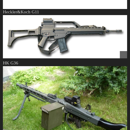
Heckler&Koch G11
HK G36