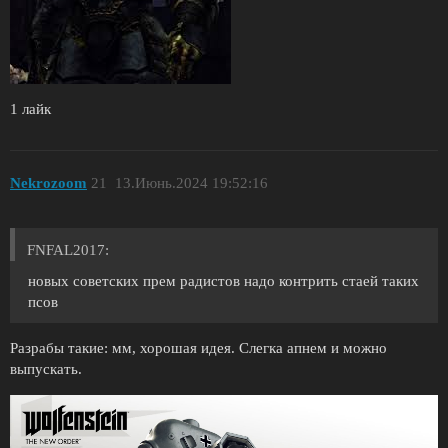
1 лайк
Nekrozoom
21
13.Июнь.2024 19:52:16
FNFAL2017:
новых советских прем радистов надо контрить стаей таких
псов
Разрабы такие: мм, хорошая идея. Слегка апнем и можно
выпускать.