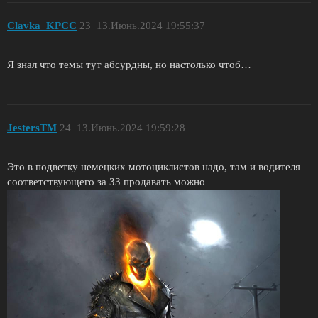
Clavka_KPCC
23
13.Июнь.2024 19:55:37
Я знал что темы тут абсурдны, но настолько чтоб…
JestersTM
24
13.Июнь.2024 19:59:28
Это в подветку немецких мотоциклистов надо, там и водителя
соответствующего за ЗЗ продавать можно