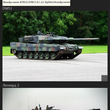
DM51
Леопард 2