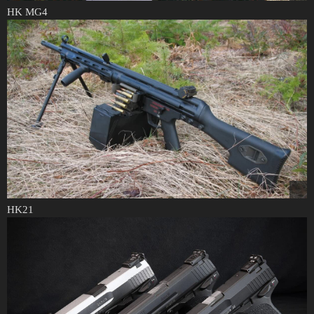
HK MG4
HK21