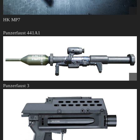
HK MP7
Panzerfaust 441A1
Panzerfaust 3