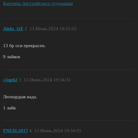
Картины Австрийского художника
Aleks_GE
2
13.Июнь.2024 19:31:55
13 бр оси прекрасен.
9 лайков
c4qph2
3
13.Июнь.2024 19:34:31
Леопардыв нада.
1 лайк
FNFAL2017
4
13.Июнь.2024 19:34:55