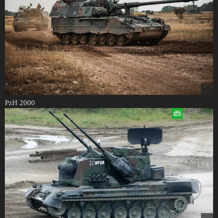
PzH 2000