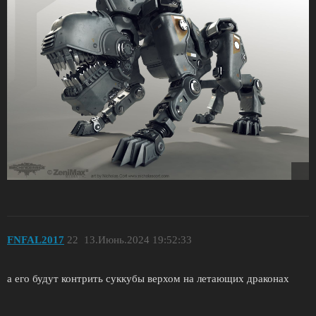
FNFAL2017
22
13.Июнь.2024 19:52:33
а его будут контрить суккубы верхом на летающих драконах