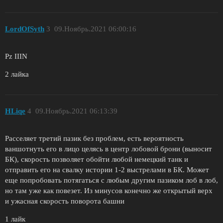
LordOfSyth
3
09.Ноябрь.2021 06:00:16
Pz IIIN
2 лайка
HLiqe
4
09.Ноябрь.2021 06:13:39
Расселяет третий пазик без проблем, есть вероятность
ваншотнуть его в лицо целясь в центр лобовой брони (выносит
БК), скорость позволяет обойти любой немецкий танк и
отправить его на свалку истории 1-2 выстрелами в БК. Может
еще попробовать потягаться с любым другим пазиком лоб в лоб,
но там уже как повезет. Из минусов конечно же открытый верх
и ужасная скорость поворота башни
1 лайк