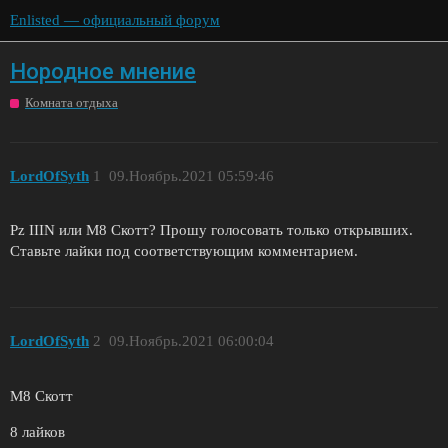
Enlisted — официальный форум
Нородное мнение
Комната отдыха
LordOfSyth
1
09.Ноябрь.2021 05:59:46
Pz IIIN или М8 Скотт? Прошу голосовать только открывших.
Ставьте лайки под соответствующим комментарием.
LordOfSyth
2
09.Ноябрь.2021 06:00:04
М8 Скотт
8 лайков