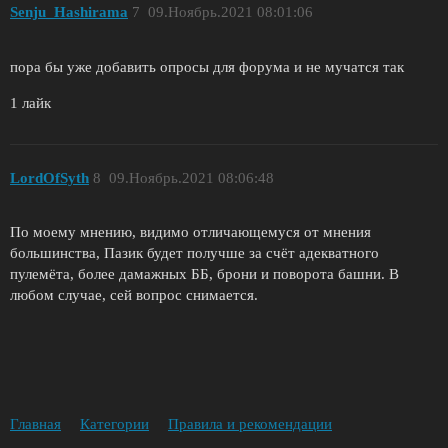
Senju_Hashirama
7
09.Ноябрь.2021 08:01:06
пора бы уже добавить опросы для форума и не мучатся так
1 лайк
LordOfSyth
8
09.Ноябрь.2021 08:06:48
По моему мнению, видимо отличающемуся от мнения
большинства, Пазик будет получше за счёт адекватного
пулемёта, более дамажных ББ, брони и поворота башни. В
любом случае, сей вопрос снимается.
Главная
Категории
Правила и рекомендации