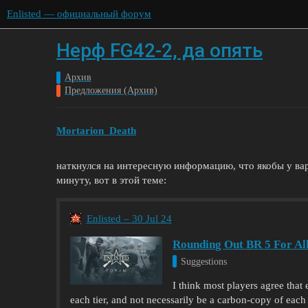
Enlisted — официальный форум
Нерф FG42-2, да опять
Архив
Предложения (Архив)
Mortarion_Death
наткнулся на интересную информацию, что якобы у вар
минуту, вот в этой теме:
Enlisted – 30 Jul 24
Rounding Out BR 5 For Al
Suggestions
I think most players agree that
each tier, and not necessarily be a carbon-copy of each o