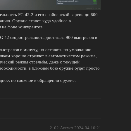
льность FG 42-2 и его снайперской версии до 600
чанию. Оружие станет куда удобнее в
я на фоне конкурентов.
FG 42 скорострельность достигала 900 выстрелов в
 выстрелов в минуту, но оставить по умолчанию
ишком хорошо стреляет в автоматическом режиме,
ический режим стрельбы, даже с текущей
необходимости, в ближнем бою оружие будет просто
щное, но сложное в обращении оружие.
2
02.Август.2024 04:10:21