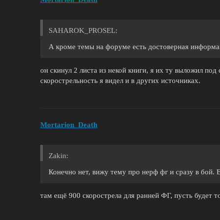
SAHAROK_PROSEL:
А кроме темы на форуме есть достоверная информац
он скинул 2 листа из некой книги, я их ту выложил под
скорострельность я видел и в других источниках.
Mortarion_Death
Zakin:
Конечно нет, вижу тему про нерф фг и сразу в бой. 
там ещё 900 скорострела для ранней ФГ, пусть будет т