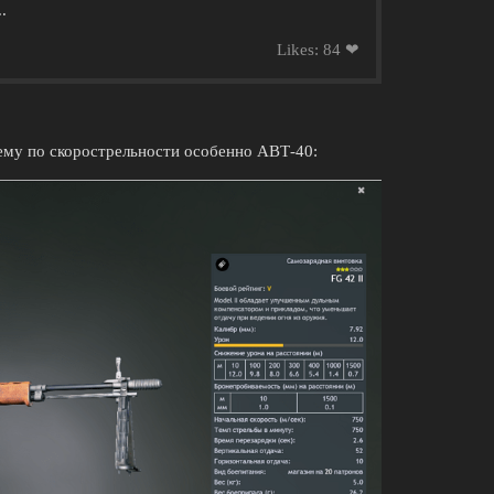
.
Likes: 84 ❤
 ему по скорострельности особенно АВТ-40: