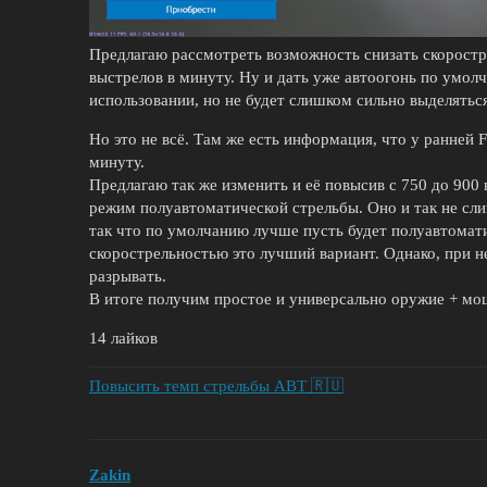
Предлагаю рассмотреть возможность снизать скоростре
выстрелов в минуту. Ну и дать уже автоогонь по умол
использовании, но не будет слишком сильно выделятьс
Но это не всё. Там же есть информация, что у ранней 
минуту.
Предлагаю так же изменить и её повысив с 750 до 900
режим полуавтоматической стрельбы. Оно и так не сл
так что по умолчанию лучше пусть будет полуавтомат
скорострельностью это лучший вариант. Однако, при 
разрывать.
В итоге получим простое и универсально оружие + мо
14 лайков
Повысить темп стрельбы АВТ 🇷🇺
Zakin