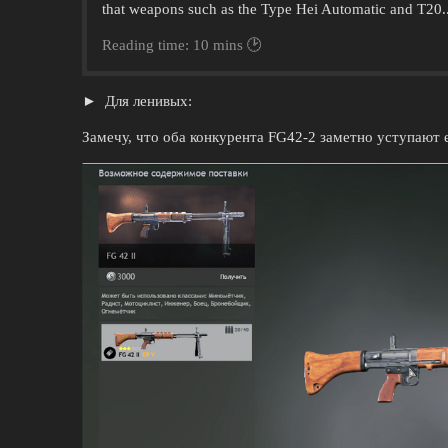
that weapons such as the Type Hei Automatic and T20..
Reading time: 10 mins 🕑
Для ленивых:
Замечу, что оба конкурента FG42-2 заметно уступают