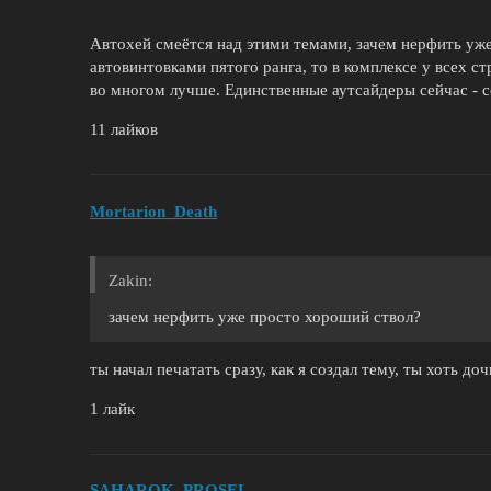
Автохей смеётся над этими темами, зачем нерфить уже
автовинтовками пятого ранга, то в комплексе у всех ст
во многом лучше. Единственные аутсайдеры сейчас - с
11 лайков
Mortarion_Death
Zakin:
зачем нерфить уже просто хороший ствол?
ты начал печатать сразу, как я создал тему, ты хоть до
1 лайк
SAHAROK_PROSEL