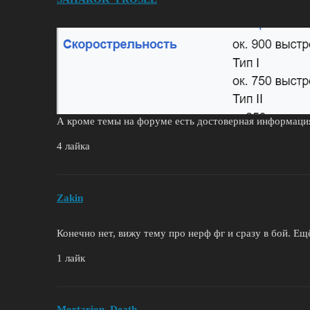
А кроме темы на форуме есть достоверная информация
4 лайка
Zakin
Конечно нет, вижу тему про нерф фг и сразу в бой. Ещё
1 лайк
Mortarion_Death