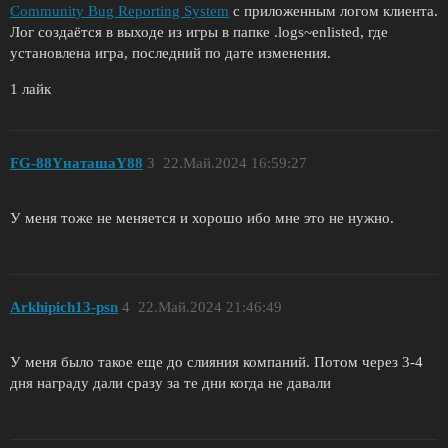
Community Bug Reporting System
с приложенным логом клиента.
Лог создаётся в выходе из игры в папке .logs~enlisted, где
установлена игра, последний по дате изменения.
1 лайк
FG-88YнаташаY88
3
22.Май.2024 16:59:27
У меня тоже не меняется и хорошо ибо мне это не нужно.
Arkhipich13-psn
4
22.Май.2024 21:46:49
У меня было такое еще до слияния компаний. Потом через 3-4
дня награду дали сразу за те дни когда не давали