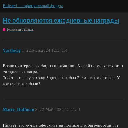
Enlisted — официальный форум
Не обновляются ежедневные награды
Комната отдыха
Vartho1g
1
22.Май.2024 12:37:14
Возник интересный баг, на протяжении 3 дней не меняется этап
ежедневных наград.
Тоесть - в игру захожу 3 дня, а как был 2 этап так и остался. У
кого-то такое было?
Marty_Hoffman
2
22.Май.2024 13:41:31
Привет, это лучше оформить на портале для багрепортов тут