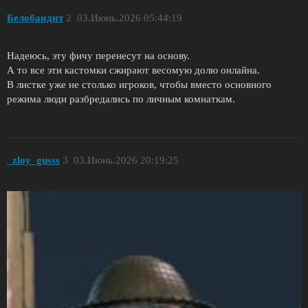
Белобандит
2
03.Июнь.2026 05:44:19
Надеюсь, эту фичу перенесут на основу.
А то все эти кастомки сжирают весомую долю онлайна.
В листке уже не столько игроков, чтобы вместо основного
режима люди разбредались по личным комнаткам.
_zloy_gusss
3
03.Июнь.2026 20:19:25