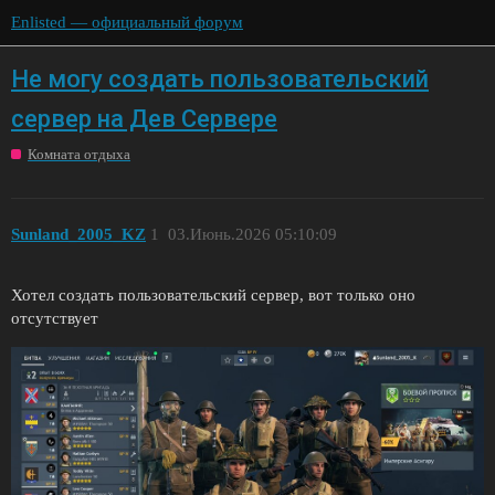
Enlisted — официальный форум
Не могу создать пользовательский
сервер на Дев Сервере
Комната отдыха
Sunland_2005_KZ
1
03.Июнь.2026 05:10:09
Хотел создать пользовательский сервер, вот только оно
отсутствует