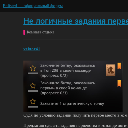
Enlisted — официальный форум
Не логичные задания перв
Комната отдыха
vektor41
Судя по условию заданий получить первое место в кома
Предлагаю сделать задания первенства в команде логи