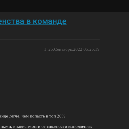
енства в команде
1
25.Сентябрь.2022 05:25:19
нде легче, чем попасть в топ 20%.
чными, в зависимости от сложности выполнения: