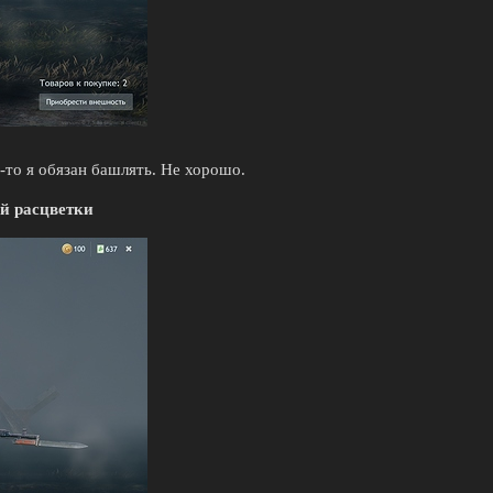
о-то я обязан башлять. Не хорошо.
й расцветки