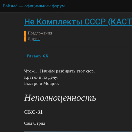
Enlisted — официальный форум
Не Комплекты СССР (КАС
Предложения
Другое
_Faraon_6X
Чтож… Начнём разбирать этот сюр.
Кратко и по делу.
Быстро и Мощно.
Неполноценность
СКС-31
Сам Отряд: