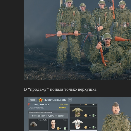
В “продажу” попала только верхушка