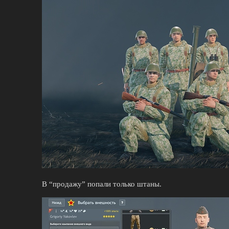
В “продажу” попали только штаны.