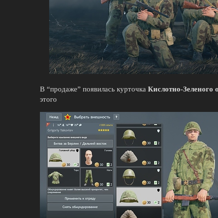
В “продаже” появилась курточка
Кислотно-Зеленого 
этого