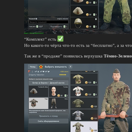
“Комплект” есть
Но какого-то чёрта что-то есть за “бесплатно”, а за чт
Так же в “продаже” появилась верхушка
Тёмно-Зелено