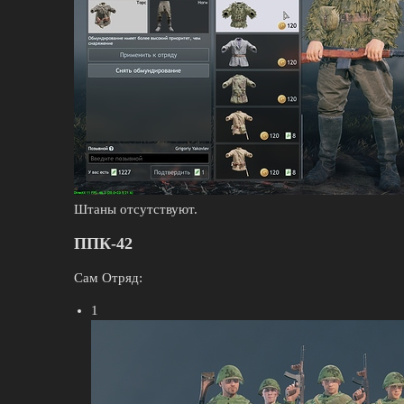
Штаны отсутствуют.
ППК-42
Сам Отряд:
1