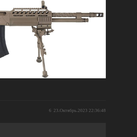
6
23.Октябрь.2023 22:36:48