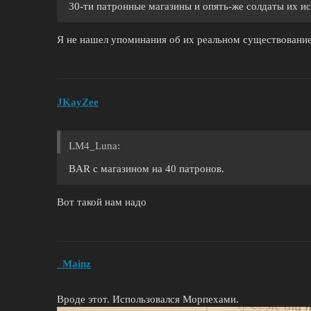
30-ти патронные магазины и опять-же солдаты их ис
Я не нашел упоминания об их реальном существовани
JKayZee
LM4_Luna:
BAR с магазином на 40 патронов.
Вот такой нам надо
_Mainz
Вроде этот. Использовался Морпехами.