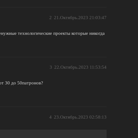
2
21.Октябрь.2023 21:03:47
енужные технологические проекты которые никогда
3
22.Октябрь.2023 11:53:54
от 30 до 50патронов?
4
23.Октябрь.2023 02:58:13