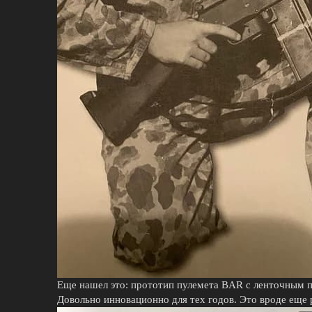
Еще нашел это: прототип пулемета BAR с ленточным п
Довольно инновационно для тех годов. Это вроде еще р