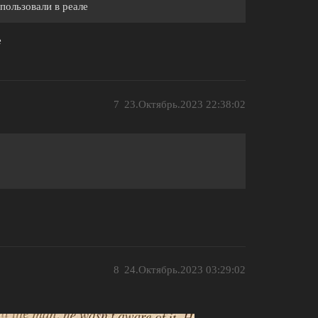
пользовали в реале
е
7
23.Октябрь.2023 22:38:02
8
24.Октябрь.2023 03:29:02