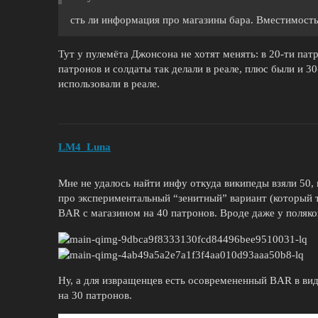
сть ли информация про магазины бара. Вместимость
Тут у пулемёта Джонсона не хотят менять: в 20-ти па
патронов и солдаты так делали в реале, плюс были и 3
использовали в реале.
LM4_Luna
Мне не удалось найти инфу откуда википеды взяли 50,
про экспериментальный “зенитный” вариант (который т
BAR с магазином на 40 патронов. Вроде даже у поляко
Ну, а для извращенцев есть осовремененный BAR в ви
на 30 патронов.