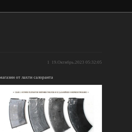
1
19.Октябрь.2023 05:32:05
магазин от лахти салоранта