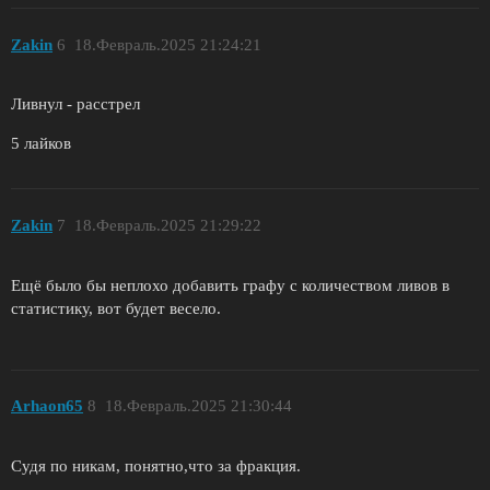
Zakin
6
18.Февраль.2025 21:24:21
Ливнул - расстрел
5 лайков
Zakin
7
18.Февраль.2025 21:29:22
Ещё было бы неплохо добавить графу с количеством ливов в
статистику, вот будет весело.
Arhaon65
8
18.Февраль.2025 21:30:44
Судя по никам, понятно,что за фракция.