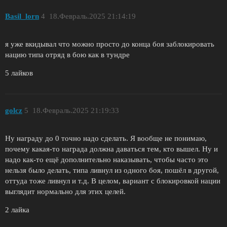
Basil_lorn
4
18.Февраль.2025 21:14:19
я уже вкидывал что можно просто до конца боя заблокировать
нацию типа отряд в бою как в тундре
5 лайков
golcz
5
18.Февраль.2025 21:19:33
Ну награду до 0 точно надо сделать. Я вообще не понимаю,
почему какая-то награда должна даваться тем, кто вышел. Ну и
надо как-то ещё дополнительно наказывать, чтобы часто это
нельзя было делать, типа ливнул из одного боя, пошёл в другой,
оттуда тоже ливнул и т.д. В целом, вариант с блокировкой нации
выглядит нормально для этих целей.
2 лайка