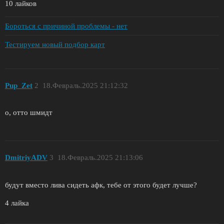
10 лайков
Бороться с причиной проблемы - нет
Тестируем новый подбор карт
Pup_Zet
2
18.Февраль.2025 21:12:32
о, отто шмидт
DmitriyADV
3
18.Февраль.2025 21:13:06
будут вместо лива сидеть афк, тебе от этого будет лучше?
4 лайка