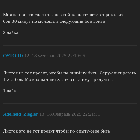
Можно просто сделать как в той же доте: дезертировал из
боя-30 минут не можешь в следующий бой войти.
2 лайка
OSTORD
12
18.Февраль.2025 22:19:05
Листок не тот проект, чтобы по онлайну бить. Серу/опыт резать
1-2-3 боя. Можно накопительную систему придумать.
1 лайк
Adelheid_Ziegler
13
18.Февраль.2025 22:21:31
Листок это не тот проэкт чтобы по опыту/сере бить