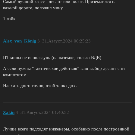
Самый лучший класс - десант или пилот. Приземлился на
важной дороге, положил мину
1 лайк
Alex_von_König
3
31.Август.2024 00:25:23
ПТ мины не использую. (на наземке, только ВДВ)
А если нужны “тактические действия” ваш выбор десант с пт
комплектом.
Наехать достаточно, чтоб танк сдох.
Zakin
4
31.Август.2024 01:40:52
Лучше всего подходят инженеры, особенно после построенной