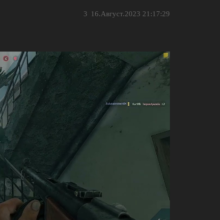
3
16.Август.2023 21:17:29