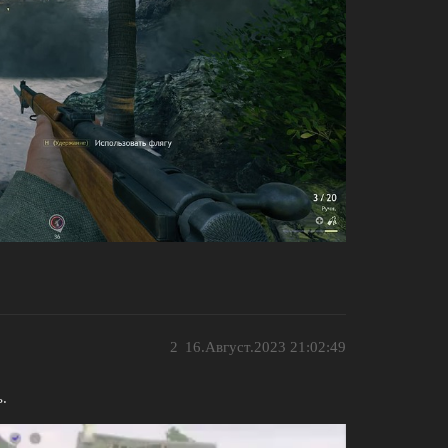
2
16.Август.2023 21:02:49
ь.