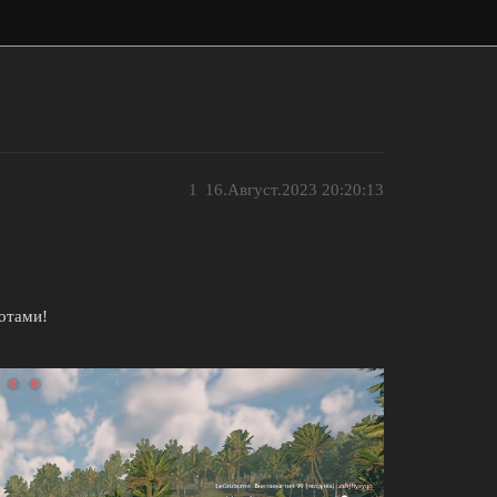
1
16.Август.2023 20:20:13
отами!