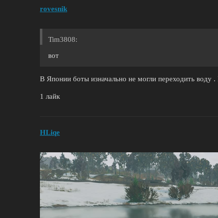
rovesnik
Tim3808:
вот
В Японии боты изначально не могли переходить воду . 
1 лайк
HLiqe