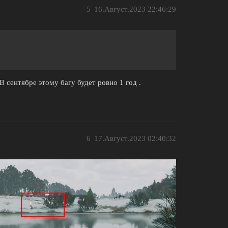
5
16.Август.2023 22:46:29
В сентябре этому багу будет ровно 1 год .
6
17.Август.2023 02:40:32