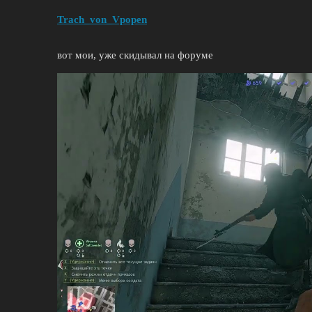
Trach_von_Vpopen
вот мои, уже скидывал на форуме