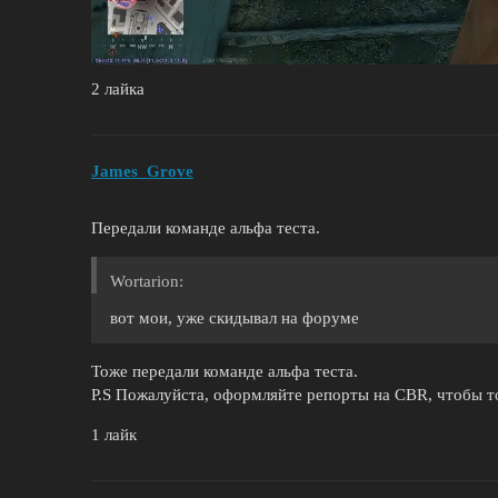
2 лайка
James_Grove
Передали команде альфа теста.
Wortarion:
вот мои, уже скидывал на форуме
Тоже передали команде альфа теста.
P.S Пожалуйста, оформляйте репорты на CBR, чтобы т
1 лайк