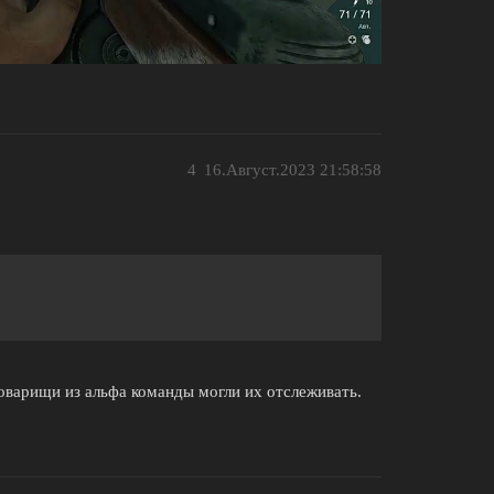
4
16.Август.2023 21:58:58
оварищи из альфа команды могли их отслеживать.