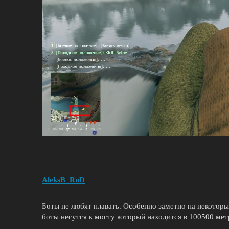
AleksB_RnD
Боты не любят плавать. Особенно заметно на некоторы
боты несутся к мосту который находится в 100500 мет