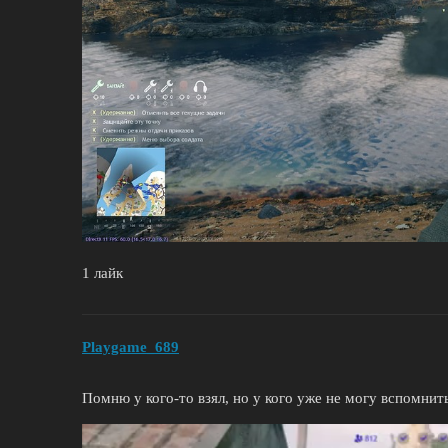
1 лайк
Playgame_689
Помню у кого-то взял, но у кого уже не могу вспомнит