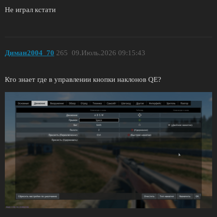
Не играл кстати
Диман2004_70
265
09.Июль.2026 09:15:43
Кто знает где в управлении кнопки наклонов QE?