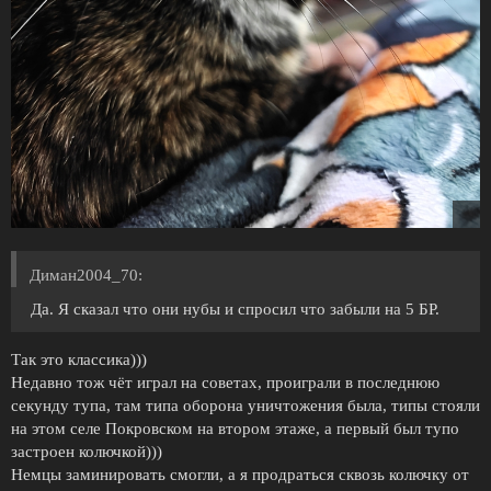
Диман2004_70:
Да. Я сказал что они нубы и спросил что забыли на 5 БР.
Так это классика)))
Недавно тож чёт играл на советах, проиграли в последнюю
секунду тупа, там типа оборона уничтожения была, типы стояли
на этом селе Покровском на втором этаже, а первый был тупо
застроен колючкой)))
Немцы заминировать смогли, а я продраться сквозь колючку от