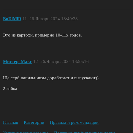
BoDiMiR
11
26.Январь.2024 18:49:28
Это из картохи, примерно 10-11х годов.
Мистер_Макс
12
26.Январь.2024 18:55:16
Ща серб напильником доработает и выпускают))
2 лайка
Главная
Категории
Правила и рекомендации
Условия использования
Политика конфиденциальности