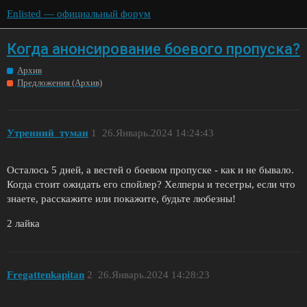
Enlisted — официальный форум
Когда анонсирование боевого пропуска?
Архив
Предложения (Архив)
Утренний_туман
1
26.Январь.2024 14:24:43
Осталось 5 дней, а вестей о боевом пропуске - как и не бывало.
Когда стоит ожидать его спойлер? Хелперы и тесетры, если что
знаете, расскажите или покажите, будьте любезны!
2 лайка
Fregattenkapitan
2
26.Январь.2024 14:28:23