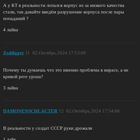
А у КТ в реальности лопался корпус из за низкого качества
стали, так давайте введём разрушение корпуса после пары
попаданий ?
4 лайка
Zeddigger
11
02.Октябрь.2024 17:53:00
Почему ты думаешь что это именно проблема в кирасе, а не
кривой реге урона?
3 лайка
DAMONENSCHLACTER
12
02.Октябрь.2024 17:54:06
В реальности у солдат СССР руки дрожали
1 лайк