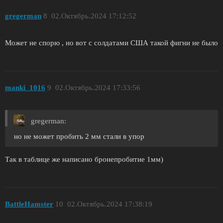
gregerman
8
02.Октябрь.2024 17:12:52
Может не спорю , но вот с солдатами США такой фигни не было
manki_1016
9
02.Октябрь.2024 17:33:56
gregerman:
но не может пробить 2 мм стали в упор
Так в таблице же написано бронепробитие 1мм)
BattleHamster
10
02.Октябрь.2024 17:38:19