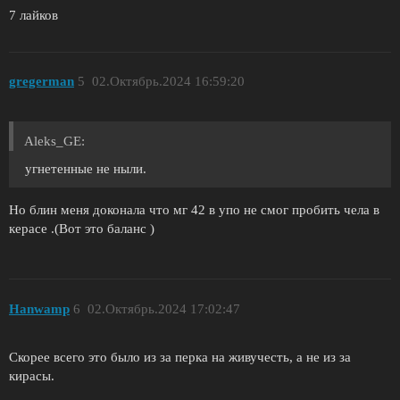
7 лайков
gregerman
5
02.Октябрь.2024 16:59:20
Aleks_GE:
угнетенные не ныли.
Но блин меня доконала что мг 42 в упо не смог пробить чела в
керасе .(Вот это баланс )
Hanwamp
6
02.Октябрь.2024 17:02:47
Скорее всего это было из за перка на живучесть, а не из за
кирасы.