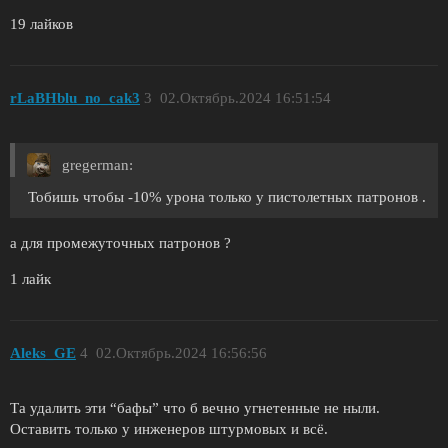
19 лайков
rLaBHblu_no_cak3
3
02.Октябрь.2024 16:51:54
gregerman:
Тобишь чтобы -10% урона только у пистолетных патронов .
а для промежуточных патронов ?
1 лайк
Aleks_GE
4
02.Октябрь.2024 16:56:56
Та удалить эти “бафы” что б вечно угнетенные не ныли.
Оставить только у инженеров штурмовых и всё.