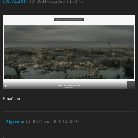
FNFAL2017
13
09.Июль.2026 14:53:43
5 лайков
_Algernon
14
09.Июль.2026 14:58:08