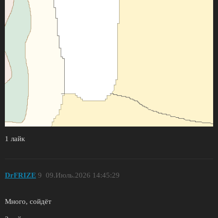
1 лайк
DrFRIZE
9
09.Июль.2026 14:45:29
Много, сойдёт