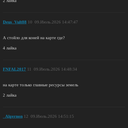
2 лайка
Deus_Vult88
10
09.Июль.2026 14:47:47
А стойло для коней на карте где?
4 лайка
FNFAL2017
11
09.Июль.2026 14:48:34
на карте только главные ресурсы земель
2 лайка
_Algernon
12
09.Июль.2026 14:51:15