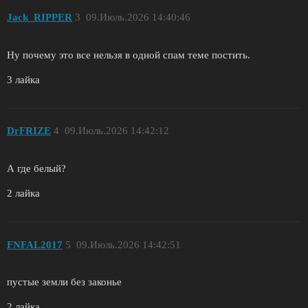
Jack_RIPPER
3
09.Июль.2026 14:40:46
Ну почему это все нельзя в одной спам теме постить.
3 лайка
DrFRIZE
4
09.Июль.2026 14:42:12
А где белый?
2 лайка
FNFAL2017
5
09.Июль.2026 14:42:51
пустые земли без законье
2 лайка