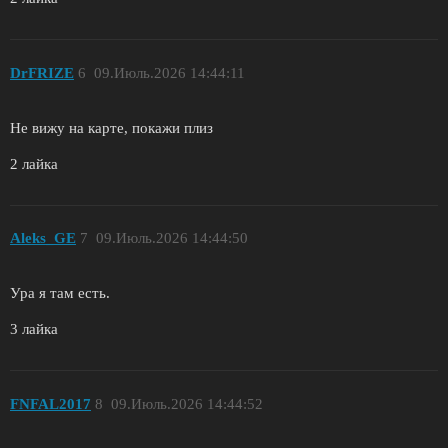
DrFRIZE
6
09.Июль.2026 14:44:11
Не вижу на карте, покажи плиз
2 лайка
Aleks_GE
7
09.Июль.2026 14:44:50
Ура я там есть.
3 лайка
FNFAL2017
8
09.Июль.2026 14:44:52