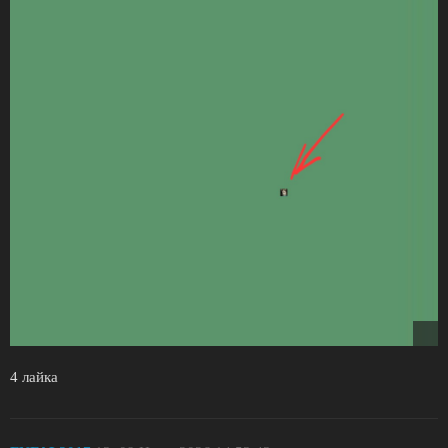
4 лайка