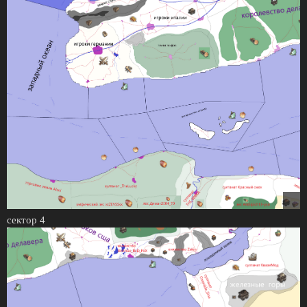
сектор 4