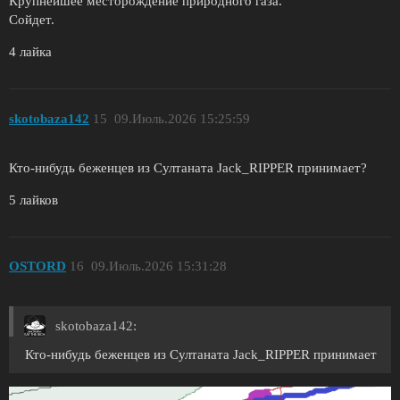
Крупнейшее месторождение природного газа.
Сойдет.
4 лайка
skotobaza142
15
09.Июль.2026 15:25:59
Кто-нибудь беженцев из Султаната Jack_RIPPER принимает?
5 лайков
OSTORD
16
09.Июль.2026 15:31:28
skotobaza142:
Кто-нибудь беженцев из Султаната Jack_RIPPER принимает