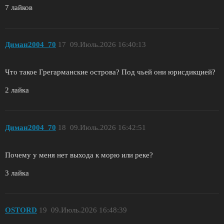
7 лайков
Диман2004_70
17
09.Июль.2026 16:40:13
Что такое Грегарманские острова? Под чьей они юрисдикцией?
2 лайка
Диман2004_70
18
09.Июль.2026 16:42:51
Почему у меня нет выхода к морю или реке?
3 лайка
OSTORD
19
09.Июль.2026 16:48:39