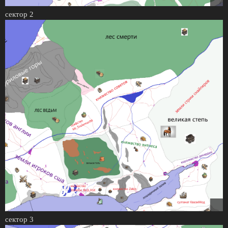
сектор 2
сектор 3