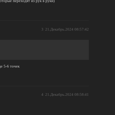
оторые переходят из рук в руки)
3
21.Декабрь.2024 08:57:42
де 5-6 точек
4
21.Декабрь.2024 08:58:41