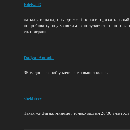
Еdelweiß
на захвате на картах, где все 3 точки в горизонтальны
попробовать, но у меня там не получается - просто заг
соло играю(
Dadya_Antonio
95 % достижений у меня само выполнилось
shekhirev
Такая же фигня, миномет только застыл 26/30 уже года 