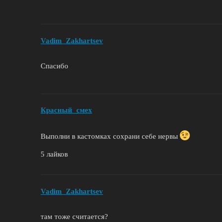
Vadim_Zakhartsev
Спасибо
Красный_смех
Выполни в кастомках сохрани себе нервы
5 лайков
Vadim_Zakhartsev
там тоже считается?