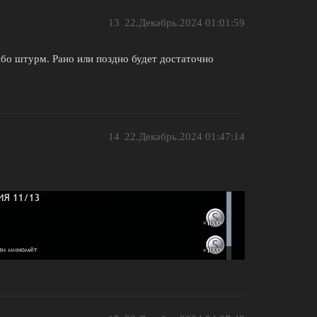
13
22.Декабрь.2024 01:01:59
ибо штурм. Рано или поздно будет достаточно
14
22.Декабрь.2024 01:47:14