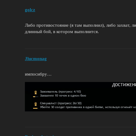
golcz
Либо противостояние (я там выполнил), либо захват, л
длинный бой, в котором выполнится.
Jlucmonag
импосибру…