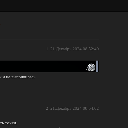
?
1
21.Декабрь.2024 08:52:40
ак и не выполнилась
2
21.Декабрь.2024 08:54:02
ть точки.