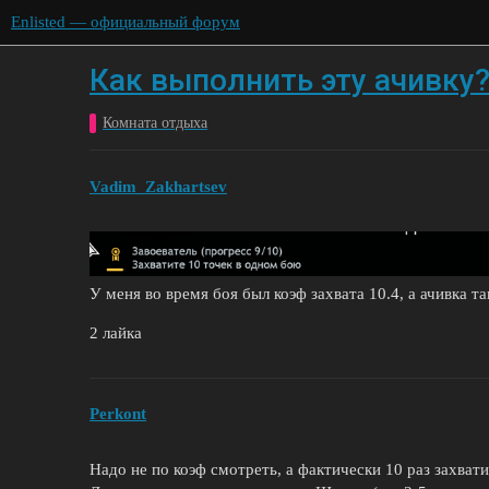
Enlisted — официальный форум
Как выполнить эту ачивку
Комната отдыха
Vadim_Zakhartsev
У меня во время боя был коэф захвата 10.4, а ачивка т
2 лайка
Perkont
Надо не по коэф смотреть, а фактически 10 раз захвати