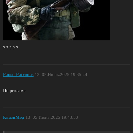
? ? ? ? ?
Faust_Patronus
12
05.Июнь.2025 19:35:44
По рекламе
КвазиМод
13
05.Июнь.2025 19:43:50