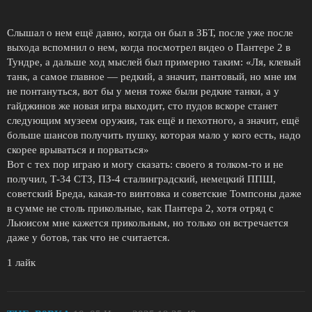
Слышал о нем ещё давно, когда он был в ЗБТ, после уже после
выхода вспомнил о нем, когда посмотрел видео о Пантере 2 в
Тундре, а дальше ход мыслей был примерно таким: «Ля, клевый
танк, а самое главное — редкий, а значит, пантовый, но мне им
не понтануться, вот бы у меня тоже были редкие танки, а у
гайджинов же новая игра выходит, сто пудов вскоре станет
следующим музеем оружия, так ещё и пехотного, а значит, ещё
больше шансов получить пушку, которая мало у кого есть, надо
скорее врываться и порваться»
Вот с тех пор играю и могу сказать: своего я толком-то и не
получил, Т-34 СТЗ, ПЗ-4 сталинградский, немецкий ППШ,
советский Бреда, какая-то винтовка и советские Томпсоны даже
в сумме не столь прикольные, как Пантера 2, хотя отряд с
Льюисом мне кажется прикольным, но только он встречается
даже у ботов, так что не считается.
1 лайк