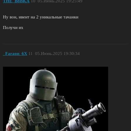
THE_B8BKA
10
05.Июнь.2025 19:25:49
Ну вон, ивент на 2 уникальные тачанки
Получи их
_Faraon_6X
11
05.Июнь.2025 19:30:34