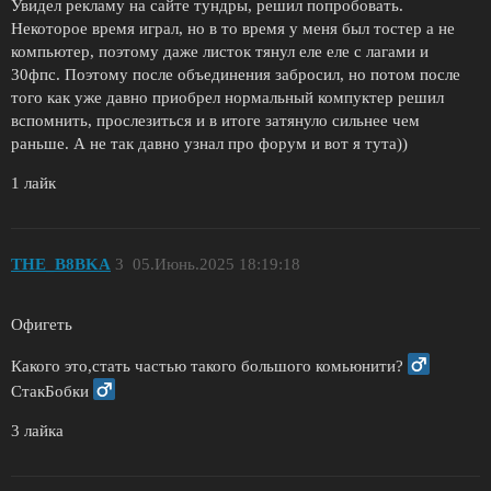
Увидел рекламу на сайте тундры, решил попробовать.
Некоторое время играл, но в то время у меня был тостер а не
компьютер, поэтому даже листок тянул еле еле с лагами и
30фпс. Поэтому после объединения забросил, но потом после
того как уже давно приобрел нормальный компуктер решил
вспомнить, прослезиться и в итоге затянуло сильнее чем
раньше. А не так давно узнал про форум и вот я тута))
1 лайк
THE_B8BKA
3
05.Июнь.2025 18:19:18
Офигеть
Какого это,стать частью такого большого комьюнити?
СтакБобки
3 лайка