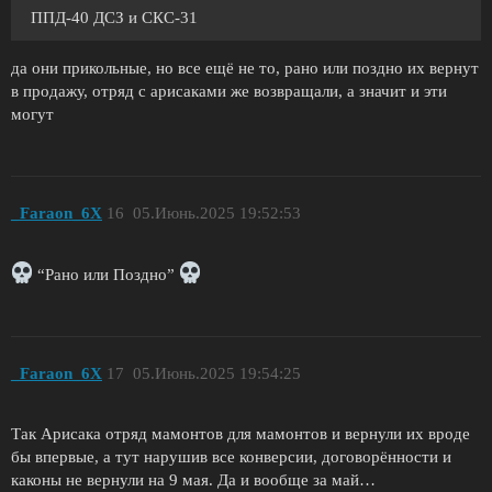
ППД-40 ДСЗ и СКС-31
да они прикольные, но все ещё не то, рано или поздно их вернут
в продажу, отряд с арисаками же возвращали, а значит и эти
могут
_Faraon_6X
16
05.Июнь.2025 19:52:53
“Рано или Поздно”
_Faraon_6X
17
05.Июнь.2025 19:54:25
Так Арисака отряд мамонтов для мамонтов и вернули их вроде
бы впервые, а тут нарушив все конверсии, договорённости и
каконы не вернули на 9 мая. Да и вообще за май…