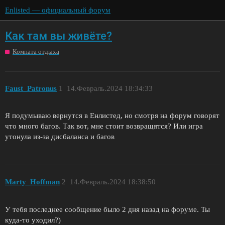
Enlisted — официальный форум
Как там вы живёте?
Комната отдыха
Faust_Patronus
1
14.Февраль.2024 18:34:33
Я подумываю вернутся в Енлистед, но смотря на форум говорят
что много багов. Так вот, мне стоит возвращятся? Или игра
утонула из-за дисбаланса и багов
Marty_Hoffman
2
14.Февраль.2024 18:38:50
У тебя последнее сообщение было 2 дня назад на форуме. Ты
куда-то уходил?)