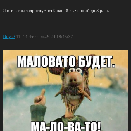
Я и так там задротю, 6 из 9 наций вкаченный до 3 ранга
Rdys9
11
14.Февраль.2024 18:45:37