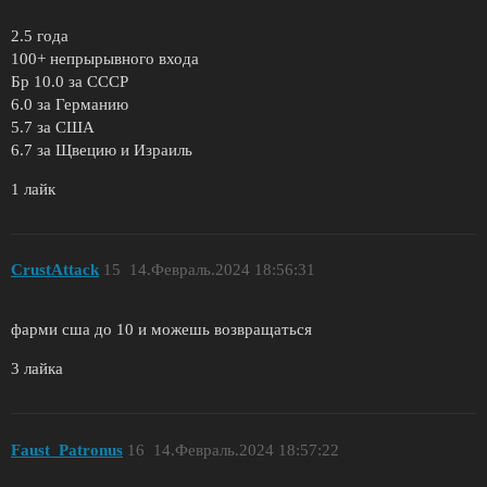
2.5 года
100+ непрырывного входа
Бр 10.0 за СССР
6.0 за Германию
5.7 за США
6.7 за Щвецию и Израиль
1 лайк
CrustAttack
15
14.Февраль.2024 18:56:31
фарми сша до 10 и можешь возвращаться
3 лайка
Faust_Patronus
16
14.Февраль.2024 18:57:22