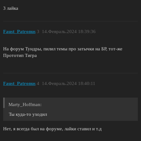
3 лайка
Faust_Patronus
3
14.Февраль.2024 18:39:36
На форум Тундры, пилил темы про затычки на БР, тот-же
Прототип Тигра
Faust_Patronus
4
14.Февраль.2024 18:40:11
Marty_Hoffman:
Ты куда-то уходил
Нет, я всегда был на форуме, лайки ставил и т.д