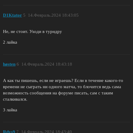
D1Ktator
5
14.Февраль.2024 18:43:05
Не, не стоит. Уходи в турндру
2 лайка
høsten
6
14.Февраль.2024 18:43:18
А как ты пишешь, если не играешь? Если в течение какого-то
времени не сыграть ни одного матча, то блочится ведь сама
возможность сообщения на форуме писать, сам с таким
сталкивался.
3 лайка
Rdys9
7
14.Февраль.2024 18:43:40