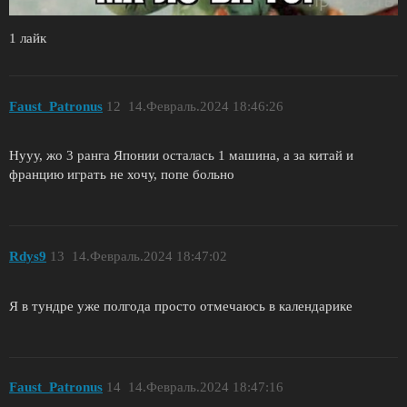
1 лайк
Faust_Patronus
12
14.Февраль.2024 18:46:26
Нууу, жо 3 ранга Японии осталась 1 машина, а за китай и
францию играть не хочу, попе больно
Rdys9
13
14.Февраль.2024 18:47:02
Я в тундре уже полгода просто отмечаюсь в календарике
Faust_Patronus
14
14.Февраль.2024 18:47:16