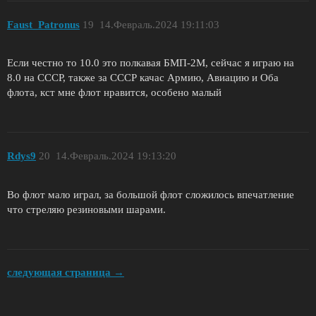
Faust_Patronus
19
14.Февраль.2024 19:11:03
Если честно то 10.0 это полкавая БМП-2М, сейчас я играю на
8.0 на СССР, также за СССР качас Армию, Авиацию и Оба
флота, кст мне флот нравится, особено малый
Rdys9
20
14.Февраль.2024 19:13:20
Во флот мало играл, за большой флот сложилось впечатление
что стреляю резиновыми шарами.
следующая страница →