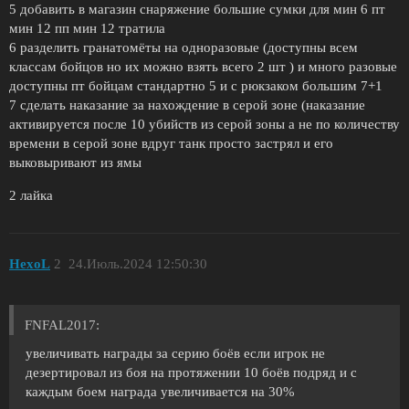
5 добавить в магазин снаряжение большие сумки для мин 6 пт
мин 12 пп мин 12 тратила
6 разделить гранатомёты на одноразовые (доступны всем
классам бойцов но их можно взять всего 2 шт ) и много разовые
доступны пт бойцам стандартно 5 и с рюкзаком большим 7+1
7 сделать наказание за нахождение в серой зоне (наказание
активируется после 10 убийств из серой зоны а не по количеству
времени в серой зоне вдруг танк просто застрял и его
выковыривают из ямы
2 лайка
HexoL
2
24.Июль.2024 12:50:30
FNFAL2017:
увеличивать награды за серию боёв если игрок не
дезертировал из боя на протяжении 10 боёв подряд и с
каждым боем награда увеличивается на 30%