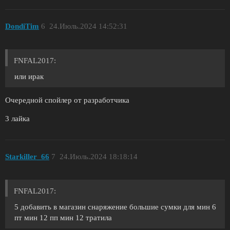
DondiTim
6
24.Июль.2024 14:52:31
FNFAL2017:
или ирак
Очередной спойлер от разработчика
3 лайка
Starkiller_66
7
24.Июль.2024 18:18:14
FNFAL2017:
5 добавить в магазин снаряжение большие сумки для мин 6
пт мин 12 пп мин 12 тратила