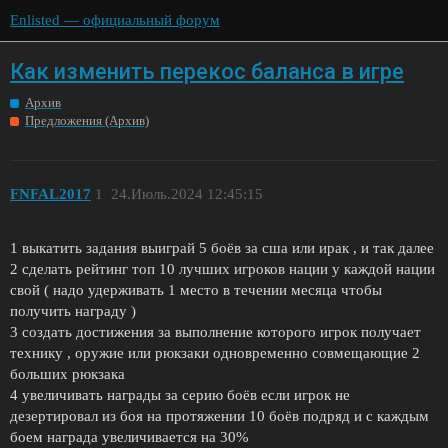
Enlisted — официальный форум
Как изменить перекос баланса в игре
Архив
Предложения (Архив)
FNFAL2017
1
24.Июль.2024 12:45:15
1 выкатить задания выиграй 5 боёв за сша или ирак , и так далее
2 сделать рейтинг топ 10 лучших игроков нации у каждой нации
свой ( надо удерживать 1 место в течении месяца чтобы
получить награду )
3 создать достижения за выполнение которого игрок получает
технику , оружие или рюкзаки одновременно совмещающие 2
больших рюкзака
4 увеличивать награды за серию боёв если игрок не
дезертировал из боя на протяжении 10 боёв подряд и с каждым
боем награда увеличивается на 30%