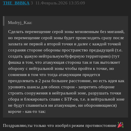
THE_B8BKA
3
11.Февраль.2026 13:35:09
Mudryj_Kaa:
Сделать перемещение серой зоны мгновенным без миганий,
но перемещение серой зоны будет происходить сразу после
захвата не первой а второй точки и далее с каждой точкой
сохраняя стороне обороны пространство предыдущей (т.е.
создать эдакую нейтральную/буферную территорию) (тут
фишка в том, что атакующая сторона так и так вытолкнет
оборону с нейтральной зоны чтобы пройти к точке, но
сомнения в том что тогда атакующим придется
преодолевать в 2 раза большее расстояние, но есть идея как
уровнять шансы для обеих сторон - запретить обороне
строить сооружения в нейтральной зоне, разрушать точки
сбора и блокировать спавн с БТР-ов, т.е. в нейтральной зоне
не будут спавниться ни атакующие, ни обороняющиеся)
короче - как-то так:
Поздравляю,ты только что изобрёл режим противостояние