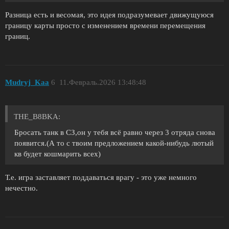
Разница есть и весомая, это идея подразумевает движущуюся
границу карты просто с изменением времени перемещения
границ.
Mudryj_Kaa
6
11.Февраль.2026 13:48:48
THE_B8BKA:
Бросать танк в СЗ,он у тебя всё равно через 3 отряда снова
появится.(А то с твоим предложением какой-нибудь лютый
кв будет кошмарить всех)
Т.е. игра заставляет поддаваться врагу - это уже немного
нечестно.