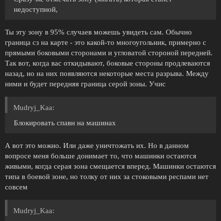
недоступной,
Ты эту зону в 95% случаев можешь увидеть сам. Обычно
граница сз на карте - это какой-то многоугольник, примерно с
прямыми боковыми сторонами и угловатой стороной передней.
Так вот, когда вас откидывают, боковые стороны продлеваются
назад, но на них появляются некоторые места разрыва. Между
ними и будет передняя граница серой зоны. Учис
Mudryj_Kaa:
Блокировать спавн на машинах
А вот это можно. Или даже уничтожать их. Но в данном
вопросе меня больше донимает то, что машинки остаются
живыми, когда серая зона смещается вперед. Машинки остаются
типа в боевой зоне, но толку от них за стоковыми респами нет
совсем
Mudryj_Kaa: