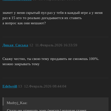
значет у меня скрытый пул раз у тебя в каждый игре а у меня
раз в 15 кто то реально догадывается их ставить
а вопрос как они мешают?
Дикая_Сиська
12
11.Февраль.2026 16:33:59
Скажу честно, ты свою тему продавить не сможешь 100%.
можно закрывать тему
Еdelweiß
13
12.Февраль.2026 08:44:04
Mudryj_Kaa:
Сразу-же отмечать зону (мигать) которая станет