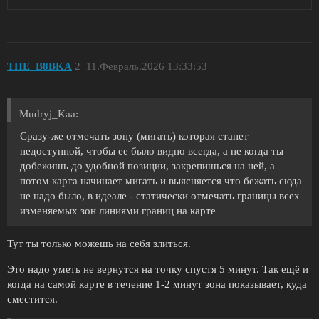
THE_B8BKA
2
11.Февраль.2026 13:33:53
Mudryj_Kaa:
Сразу-же отмечать зону (мигать) которая станет
недоступной, чтобы ее было видно всегда, а не когда ты
добежишь до удобной позиции, закрепишься на ней, а
потом карта начинает мигать и выясняется что бежать сюда
не надо было, в идеале - статически отмечать границы всех
изменяемых зон линиями границ на карте
Тут ты только можешь на себя злиться.
Это надо уметь не вернутся на точку спустя 5 минут. Так ещё и
когда на самой карте в течение 1-2 минут зона показывает, куда
сместится.