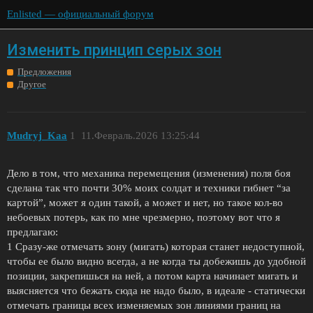
Enlisted — официальный форум
Изменить принцип серых зон
Предложения
Другое
Mudryj_Kaa
1
11.Февраль.2026 13:25:44
Дело в том, что механика перемещения (изменения) поля боя
сделана так что почти 30% моих солдат и техники гибнет “за
картой”, может я один такой, а может и нет, но такое кол-во
небоевых потерь, как по мне чрезмерно, поэтому вот что я
предлагаю:
1 Сразу-же отмечать зону (мигать) которая станет недоступной,
чтобы ее было видно всегда, а не когда ты добежишь до удобной
позиции, закрепишься на ней, а потом карта начинает мигать и
выясняется что бежать сюда не надо было, в идеале - статически
отмечать границы всех изменяемых зон линиями границ на