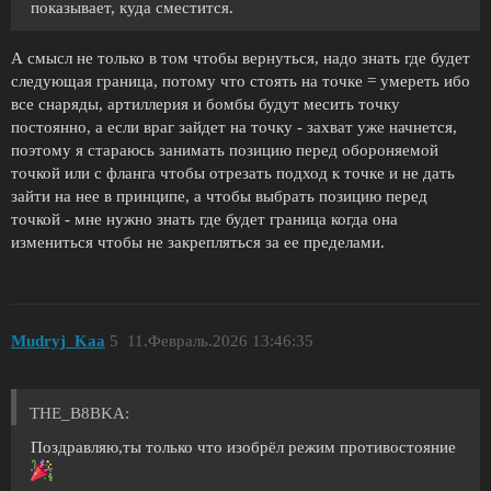
показывает, куда сместится.
А смысл не только в том чтобы вернуться, надо знать где будет
следующая граница, потому что стоять на точке = умереть ибо
все снаряды, артиллерия и бомбы будут месить точку
постоянно, а если враг зайдет на точку - захват уже начнется,
поэтому я стараюсь занимать позицию перед обороняемой
точкой или с фланга чтобы отрезать подход к точке и не дать
зайти на нее в принципе, а чтобы выбрать позицию перед
точкой - мне нужно знать где будет граница когда она
измениться чтобы не закрепляться за ее пределами.
Mudryj_Kaa
5
11.Февраль.2026 13:46:35
THE_B8BKA:
Поздравляю,ты только что изобрёл режим противостояние