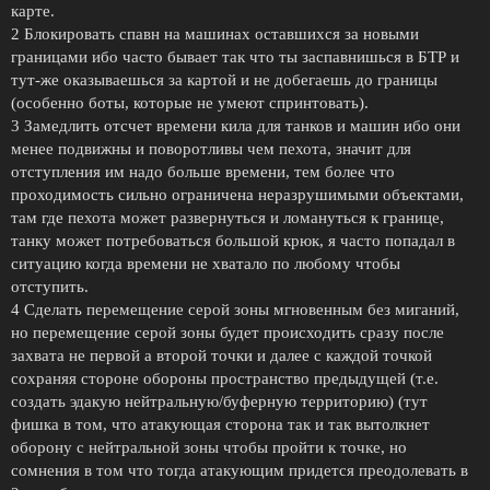
карте.
2 Блокировать спавн на машинах оставшихся за новыми
границами ибо часто бывает так что ты заспавнишься в БТР и
тут-же оказываешься за картой и не добегаешь до границы
(особенно боты, которые не умеют спринтовать).
3 Замедлить отсчет времени кила для танков и машин ибо они
менее подвижны и поворотливы чем пехота, значит для
отступления им надо больше времени, тем более что
проходимость сильно ограничена неразрушимыми объектами,
там где пехота может развернуться и ломануться к границе,
танку может потребоваться большой крюк, я часто попадал в
ситуацию когда времени не хватало по любому чтобы
отступить.
4 Сделать перемещение серой зоны мгновенным без миганий,
но перемещение серой зоны будет происходить сразу после
захвата не первой а второй точки и далее с каждой точкой
сохраняя стороне обороны пространство предыдущей (т.е.
создать эдакую нейтральную/буферную территорию) (тут
фишка в том, что атакующая сторона так и так вытолкнет
оборону с нейтральной зоны чтобы пройти к точке, но
сомнения в том что тогда атакующим придется преодолевать в