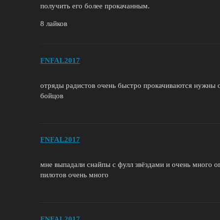
получить его более прокачанным.
8 лайков
FNFAL2017
отряды радистов очень быстро прокачиваются нужны от
бойцов
FNFAL2017
мне выпадали снайпы с фулл звёздами и очень много ог
пилотов очень много
FNFAL2017