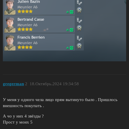
gregerman
2
18.Октябрь.2024 19:34:58
У меня у одного чела лицо прям вытинуто было . Пришлось
внешность покупать .
А чо у них 4 звёзды ?
Прост у моих 5