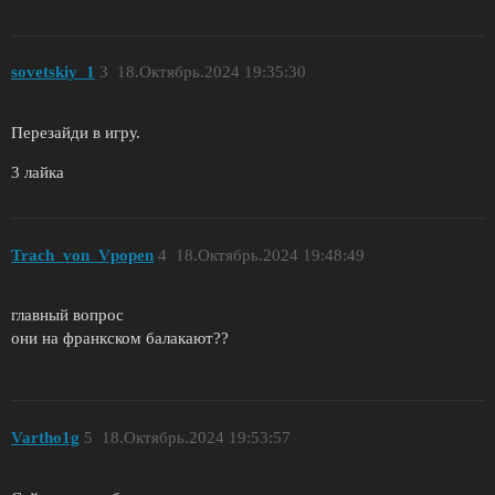
sovetskiy_1
3
18.Октябрь.2024 19:35:30
Перезайди в игру.
3 лайка
Trach_von_Vpopen
4
18.Октябрь.2024 19:48:49
главный вопрос
они на франкском балакают??
Vartho1g
5
18.Октябрь.2024 19:53:57