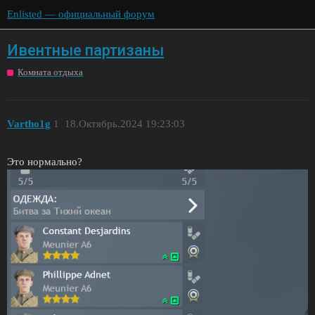
Enlisted — официальный форум
Ивентные партизаны
Комната отдыха
Vartho1g
1
18.Октябрь.2024 19:23:03
Это нормально?