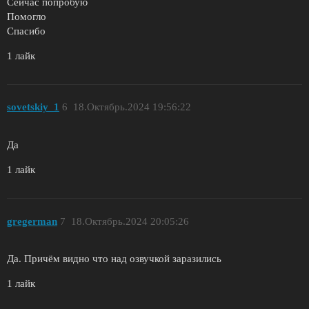
Сейчас попробую
Помогло
Спасибо
1 лайк
sovetskiy_1
6
18.Октябрь.2024 19:56:22
Да
1 лайк
gregerman
7
18.Октябрь.2024 20:05:26
Да. Причём видно что над озвучкой заразились
1 лайк