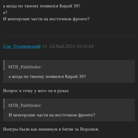
а когда по твоему появился Кирай 39?
а?
И венгерские части на восточном фронте?
Сэр_Тухачевский
14
24.Май.2024 20:10:04
MTB_Pathfinder:
а когда по твоему появился Кирай 39?
Вопрос к тому у кого он в руках
MTB_Pathfinder:
И венгерские части на восточном фронте?
Венгры были как минимум в битве за Воронеж