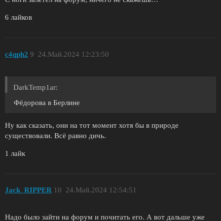
6 лайков
c4qph2
9
24.Май.2024 12:23:50
DarkTemp1ar:
Фёдорова в Берлине
Ну как сказать, они на тот момент хотя бы в природе
существовали. Всё равно дичь.
1 лайк
Jack_RIPPER
10
24.Май.2024 12:54:51
Надо было зайти на форум и почитать его. А вот дальше уже