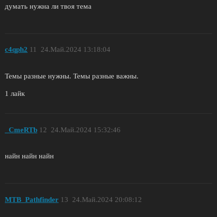
думать нужна ли твоя тема
c4qph2
11
24.Май.2024 13:18:04
Темы разные нужны. Темы разные важны.
1 лайк
_CmeRTb
12
24.Май.2024 15:32:46
найн найн найн
MTB_Pathfinder
13
24.Май.2024 20:08:12