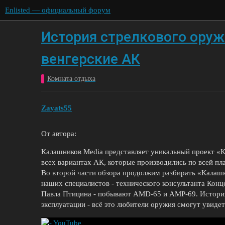
Enlisted — официальный форум
История стрелкового оруж
венгерские АК
Комната отдыха
Zayats55
От автора:
Калашников Media представляет уникальный проект «К
всех вариантах АК, которые производились по всей пла
Во второй части обзора продолжим разбирать «Калашн
наших специалистов - технического консультанта Конц
Павла Птицина - побывают AMD-65 и AMP-69. История,
эксплуатации - всё это любители оружия смогут увидет