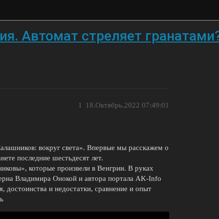
ия. Автомат стреляет гранатами
1
18.Октябрь.2022 07:49:01
алашников: вокруг света». Впервые мы расскажем о
нете последние шестьдесят лет.
иковы», которые произвели в Венгрии. В руках
ерна Владимира Онокой и автора портала AK-Info
 достоинства и недостатки, сравнение и опыт
ь