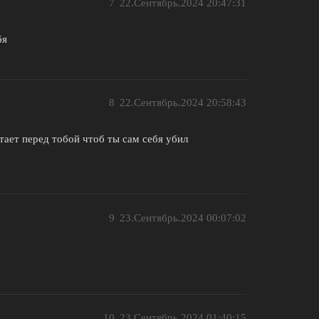
7
22.Сентябрь.2024 20:47:31
бя
8
22.Сентябрь.2024 20:58:43
тает перед тобой чтоб ты сам себя убил
9
23.Сентябрь.2024 00:07:02
10
23.Сентябрь.2024 01:40:15