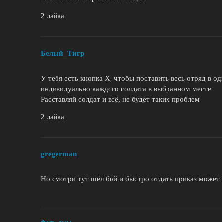
2 лайка
Белый_Tигр
У тебя есть кнопка Х, чтобы поставить весь отряд в о
индивидуально каждого солдата в выбранном месте
Расставляй солдат и всё, не будет таких проблем
2 лайка
gregerman
Но смотри тут шёл бой и быстро отдать приказ может 