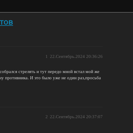
тов
1
22.Сентябрь.2024 20:36:26
,собрался стрелять и тут передо мной встал мой же
ону противника. И это было уже не один раз,просьба
2
22.Сентябрь.2024 20:37:07