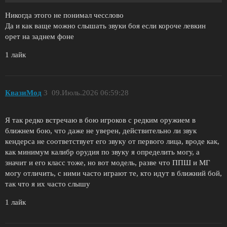
Никогда этого не понимал чесслово
Да и как ваще можно слышать звуки боя если короче левкин
орет на заднем фоне
1 лайк
КвазиМод
3
09.Июль.2026 06:59:28
Я так редко встречаю в бою игроков с редким оружием в
ближнем бою, что даже не уверен, действительно ли звук
кендерса не соответствует его звуку от первого лица, вроде как,
как минимум калибр орудия по звуку я определить могу, а
значит и его класс тоже, но вот модель, разве что ППШ и МГ
могу отличить, с ними часто играют те, кто идут в ближний бой,
так что я их часто слышу
1 лайк