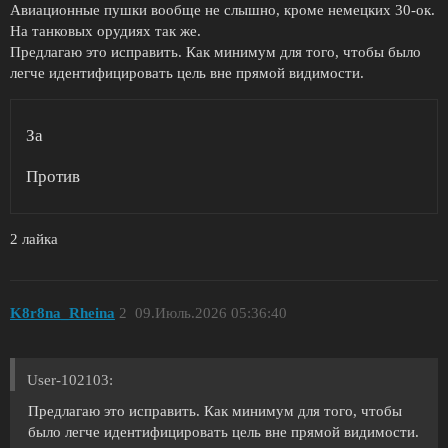
Авиационные пушки вообще не слышно, кроме немецких 30-ок.
На танковых орудиях так же.
Предлагаю это исправить. Как минимум для того, чтобы было
легче идентифицировать цель вне прямой видимости.
За
Против
2 лайка
K8r8na_Rheina
2
09.Июль.2026 05:36:40
User-102103:
Предлагаю это исправить. Как минимум для того, чтобы
было легче идентифицировать цель вне прямой видимости.