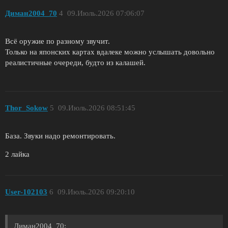
Диман2004_70
4
09.Июль.2026 07:06:07
Всё оружие по разному звучит.
Только на японских картах вдалеке можно услышать довольно
реалистичные очереди, будто из калашей.
Thor_Sokow
5
09.Июль.2026 08:51:45
База. Звуки надо ремонтировать.
2 лайка
User-102103
6
09.Июль.2026 09:20:10
Диман2004_70: