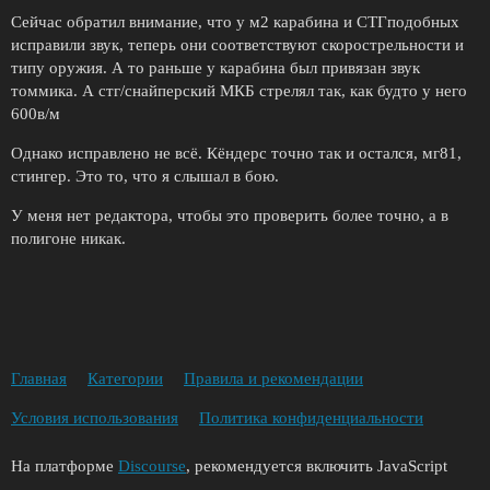
Сейчас обратил внимание, что у м2 карабина и СТГподобных
исправили звук, теперь они соответствуют скорострельности и
типу оружия. А то раньше у карабина был привязан звук
томмика. А стг/снайперский МКБ стрелял так, как будто у него
600в/м
Однако исправлено не всё. Кёндерс точно так и остался, мг81,
стингер. Это то, что я слышал в бою.
У меня нет редактора, чтобы это проверить более точно, а в
полигоне никак.
Главная
Категории
Правила и рекомендации
Условия использования
Политика конфиденциальности
На платформе
Discourse
, рекомендуется включить JavaScript