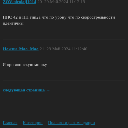
ZОV-nicolaij1914
20
29.Май.2024 11:12:19
ППС 42 и ПП тип2а что по урону что по скорострельности
идентичны.
Ножки_Мао_Мао
21
29.Май.2024 11:12:40
Я про японскую мпшку
следующая страница →
Главная
Категории
Правила и рекомендации