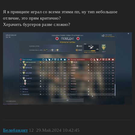
Я в принципе играл со всеми этими пп, ну тип небольшое
отличие, это прям критично?
Херачить бургеров разве сложно?
Белобандит
12
29.Май.2024 10:42:45