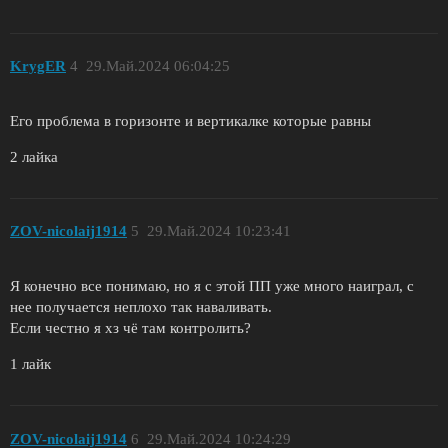
KrygER
4
29.Май.2024 06:04:25
Его проблема в горизонте и вертикалке которые равны
2 лайка
ZОV-nicolaij1914
5
29.Май.2024 10:23:41
Я конечно все понимаю, но я с этой ПП уже много наиграл, с
нее получается неплохо так наваливать.
Если честно я хз чё там контролить?
1 лайк
ZОV-nicolaij1914
6
29.Май.2024 10:24:29