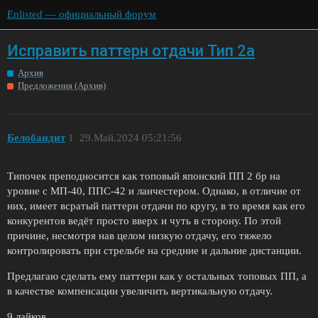
Enlisted — официальный форум
Исправить паттерн отдачи Тип 2а
Архив
Предложения (Архив)
Белобандит
1
29.Май.2024 05:21:56
Типочек преподносится как топовый японский ПП 2 бр на
уровне с МП-40, ППС-42 и ланчестером. Однако, в отличие от
них, имеет всратый паттерн отдачи по кругу, в то время как его
конкурентов ведёт просто вверх и чуть в сторону. По этой
причине, несмотря нав целом низкую отдачу, его тяжело
контролировать при стрельбе на средние и дальние дистанции.
Предлагаю сделать ему паттерн как у остальных топовых ПП, а
в качестве компенсации увеличить вертикальную отдачу.
9 лайков