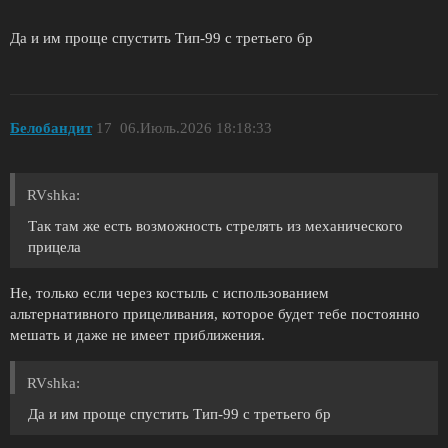
Да и им проще спустить Тип-99 с третьего бр
Белобандит
17
06.Июль.2026 18:18:33
RVshka:
Так там же есть возможность стрелять из механического
прицела
Не, только если через костыль с использованием
альтернативного прицеливания, которое будет тебе постоянно
мешать и даже не имеет приближения.
RVshka:
Да и им проще спустить Тип-99 с третьего бр