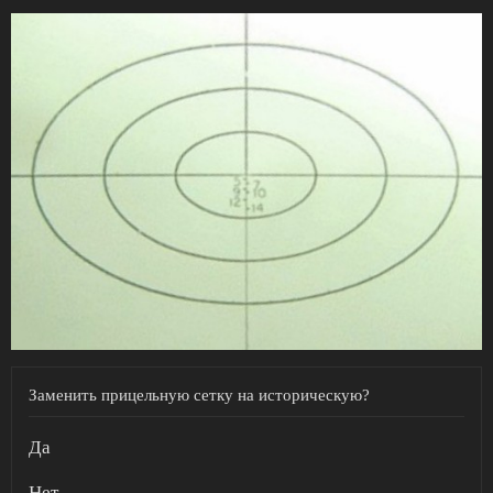
Заменить прицельную сетку на историческую?
Да
Нет