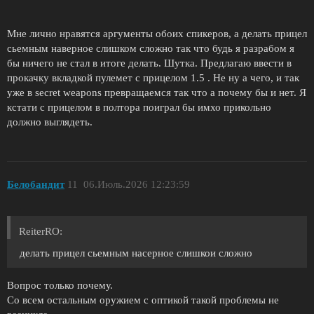
Мне лично нравятся аргументы обоих спикеров, а делать прицел
сьемным наверное слишком сложно так что будь я разрабом я
бы ничего не стал в итоге делать. Шутка. Предлагаю ввести в
прокачку вкладкой пулемет с прицелом 1.5 . Не ну а чего, и так
уже в secret weapons превращаемся так что а почему бы и нет. Я
кстати с прицелом в полтора поиграл бы имхо прикольно
должно выглядеть.
Белобандит
11
06.Июль.2026 12:23:59
ReiterRO:
делать прицел сьемным насерное слишкои сложно
Вопрос только почему.
Со всем остальным оружием с оптикой такой проблемы не