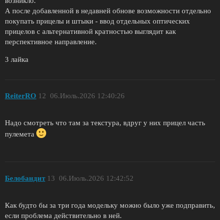
возникло.
А после добавленной в недавней обнове возможности отдельно
покупать прицелы и штыки - ввод отдельных оптических
прицелов с альтернативной кратностью выглядит как
перспективное направление.
3 лайка
ReiterRO
12
06.Июль.2026 12:40:26
Надо смотреть что там за текстура, вдруг у них прицел часть
пулемета
Белобандит
13
06.Июль.2026 12:42:52
Как будто бы за три года модельку можно было уже подправить,
если проблема действительно в ней.