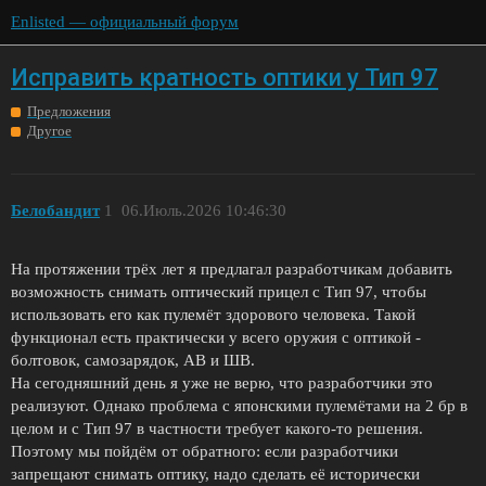
Enlisted — официальный форум
Исправить кратность оптики у Тип 97
Предложения
Другое
Белобандит
1
06.Июль.2026 10:46:30
На протяжении трёх лет я предлагал разработчикам добавить
возможность снимать оптический прицел с Тип 97, чтобы
использовать его как пулемёт здорового человека. Такой
функционал есть практически у всего оружия с оптикой -
болтовок, самозарядок, АВ и ШВ.
На сегодняшний день я уже не верю, что разработчики это
реализуют. Однако проблема с японскими пулемётами на 2 бр в
целом и с Тип 97 в частности требует какого-то решения.
Поэтому мы пойдём от обратного: если разработчики
запрещают снимать оптику, надо сделать её исторически