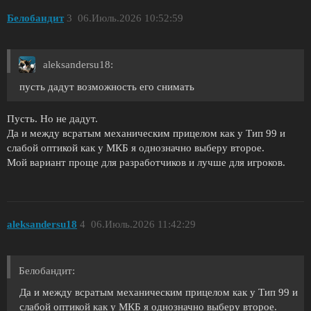
Белобандит
3
06.Июль.2026 10:52:59
aleksandersu18:
пусть дадут возможность его снимать
Пусть. Но не дадут.
Да и между всратым механическим прицелом как у Тип 99 и
слабой оптикой как у МКБ я однозначно выберу второе.
Мой вариант проще для разработчиков и лучше для игроков.
aleksandersu18
4
06.Июль.2026 11:42:29
Белобандит:
Да и между всратым механическим прицелом как у Тип 99 и
слабой оптикой как у МКБ я однозначно выберу второе.