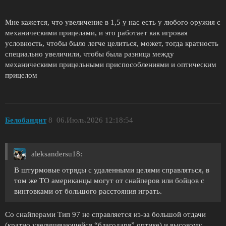
Мне кажется, что увеличение в 1,5 у нас есть у любого оружия с
механическими прицелами, и это работает как игровая
условность, чтобы было легче целиться, может, тогда кратность
специально увеличили, чтобы была разница между
механическими прицельными приспособлениями и оптическим
прицелом
Белобандит
8
06.Июль.2026 12:18:54
aleksandersu18:
В штурмовые отряды с удаленными целями справляться, в
том же ТО американцы могут от снайперов или бойцов с
винтовками от большого расстояния играть.
Со снайперами Тип 97 не справляется из-за большой отдачи
(кратно увеличивающейся “благодаря” оптике) и высокому