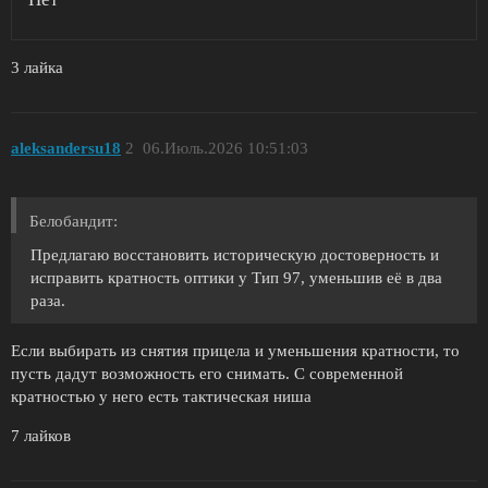
3 лайка
aleksandersu18
2
06.Июль.2026 10:51:03
Белобандит:
Предлагаю восстановить историческую достоверность и
исправить кратность оптики у Тип 97, уменьшив её в два
раза.
Если выбирать из снятия прицела и уменьшения кратности, то
пусть дадут возможность его снимать. С современной
кратностью у него есть тактическая ниша
7 лайков