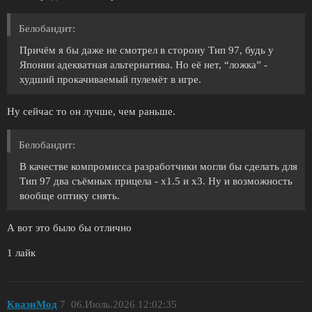
Белобандит:
Причём я бы даже не смотрел в сторону Тип 97, будь у
Японии адекватная альтернатива. Но её нет, “ложка” -
худший прокачиваемый пулемёт в игре.
Ну сейчас то он лучше, чем раньше.
Белобандит:
В качестве компромисса разработчики могли бы сделать для
Тип 97 два съёмных прицела - х1.5 и х3. Ну и возможность
вообще оптику снять.
А вот это было бы отлично
1 лайк
КвазиМод
7
06.Июль.2026 12:02:35