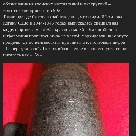
обозначение из японских наставлений и инструкций –
«оптический прицел тип 90».
Также прежде бытовало заблуждение, что фирмой Томиока
Когаку C.Ltd в 1944-1945 годах выпускалась специальная
модель прицела «тип 97» кратностью х5. Эта ошибочная
информация появилась из-за не чёткой маркировки на корпусе
прицела, где по неизвестным причинам отсутствовала цифра
«1» перед запятой. То есть обозначение кратности увеличения
читалось как « ,5х».