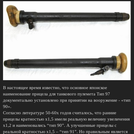
В настоящее время известно, что основное японское
наименование прицела для танкового пулемета Тип 97
документально установлено при принятии на вооружение - «тип
90».
Согласно литературе 50-60х годов считалось, что ранние
прицелы кратностью х1,5 имели реальную величину увеличения
х1,2 и наименовались “тип 90”. А улучшенные прицелы с
реальной кратностью х1,5 – “тип 91”. Но правильным является