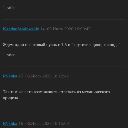
1 лайк
KardanScadowskiy
14
06.Июль.2026 16:09:45
Ждем один ивентовый пулик с 1.5 и “крутите ящики, господа”
1 лайк
RVshka
15
06.Июль.2026 18:12:42
Так там же есть возможность стрелять из механического
прицела
RVshka
16
06.Июль.2026 18:15:00