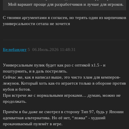
Мой вариант проще для разработчиков и лучше для игроков.
С твоими аргументами я согласен, но терять один из кирпичиков
универсальности сетапа не хочется
Белобандит
5
06.Июль.2026 11:48:31
Универсальным пулик будет как раз с оптикой х1.5 - и
поштурмить, и в даль пострелять.
Сейчас же, как я написал выше, это чисто хлам для кемперов-
лежунов. Который хоть как-то играется только в обороне против
нубов и ботов.
При встрече же с нормальными игроками… думаю, можно не
продолжать.
Причём я бы даже не смотрел в сторону Тип 97, будь у Японии
адекватная альтернатива. Но её нет, “ложка” - худший
прокачиваемый пулемёт в игре.