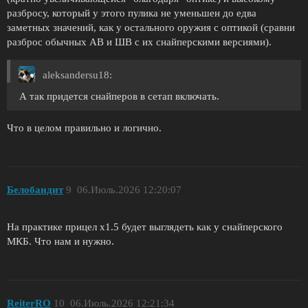
разбросу, который у этого пулика не уменьшен до едва
заметных значений, как у остального оружия с оптикой (сравни
разброс обычных АВ и ШВ с их снайперскими версиями).
aleksandersu18:
А так придется снайперов в сетап включать.
Что в целом правильно и логично.
Белобандит
9
06.Июль.2026 12:20:07
На практике прицел х1.5 будет выглядеть как у снайперского
МКБ. Что нам и нужно.
ReiterRO
10
06.Июль.2026 12:21:34