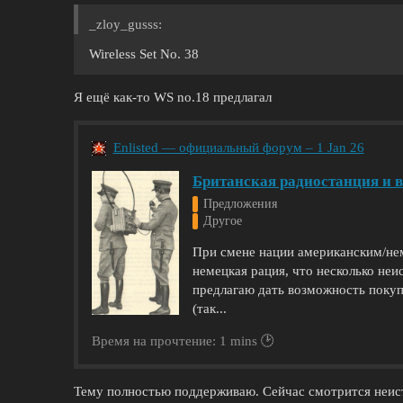
_zloy_gusss:
Wireless Set No. 38
Я ещё как-то WS no.18 предлагал
Enlisted — официальный форум – 1 Jan 26
Британская радиостанция и 
Предложения
Другое
При смене нации американским/нем
немецкая рация, что несколько неи
предлагаю дать возможность покуп
(так...
Время на прочтение: 1 mins 🕑
Тему полностью поддерживаю. Сейчас смотрится неис