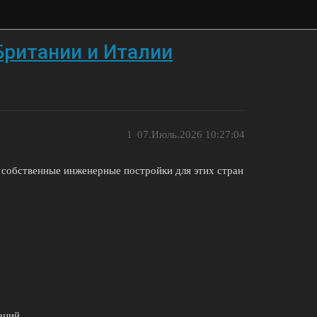
ритании и Италии
1
07.Июль.2026 10:27:04
т собственные инженерные постройки для этих стран
аций