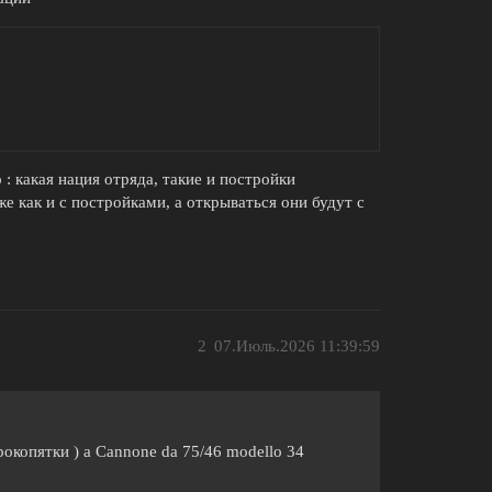
: какая нация отряда, такие и постройки
же как и с постройками, а открываться они будут с
2
07.Июль.2026 11:39:59
окопятки ) а Cannone da 75/46 modello 34