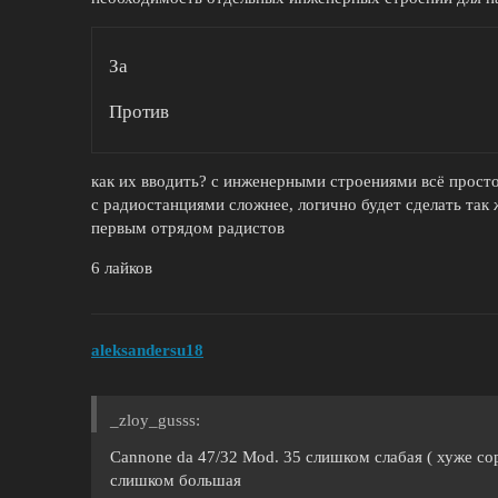
За
Против
как их вводить? с инженерными строениями всё просто 
с радиостанциями сложнее, логично будет сделать так 
первым отрядом радистов
6 лайков
aleksandersu18
_zloy_gusss:
Cannone da 47/32 Mod. 35 слишком слабая ( хуже сор
слишком большая