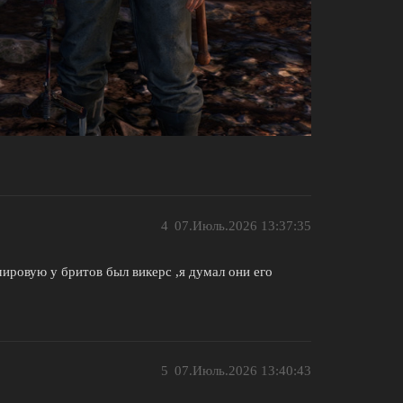
4
07.Июль.2026 13:37:35
мировую у бритов был викерс ,я думал они его
5
07.Июль.2026 13:40:43