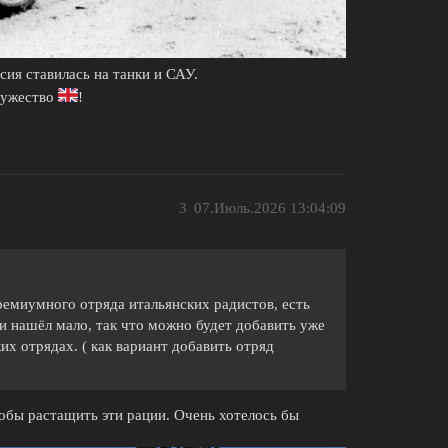
сия ставилась на танки и САУ.
ружество
!
3
07.Июль.2026 13:04:09
премиумного отряда итальянских радистов, есть
и нашёл мало, так что можно будет добавить уже
х отрядах. ( как вариант добавить отряд
обы растащить эти рации. Очень хотелось бы