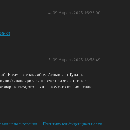
4
09.Апрель.2025 16:23:00
763689
5
09.Апрель.2025 18:58:49
ный. В случае с коллабом Атомика и Тундры,
ично финансировали проект или что-то такое,
говариваться, это вряд ли кому-то из них нужно.
овия использования
Политика конфиденциальности