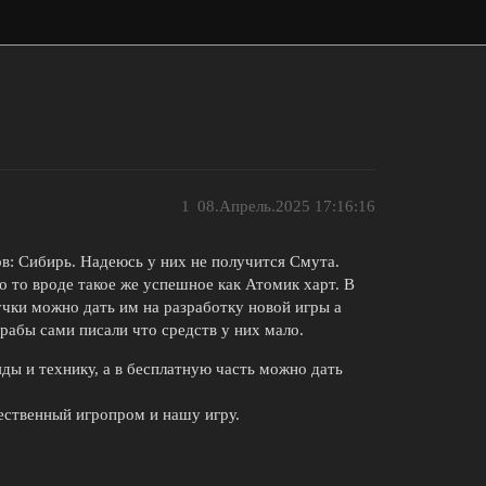
1
08.Апрель.2025 17:16:16
в: Сибирь. Надеюсь у них не получится Смута.
о то вроде такое же успешное как Атомик харт. В
чки можно дать им на разработку новой игры а
рабы сами писали что средств у них мало.
ды и технику, а в бесплатную часть можно дать
ественный игропром и нашу игру.