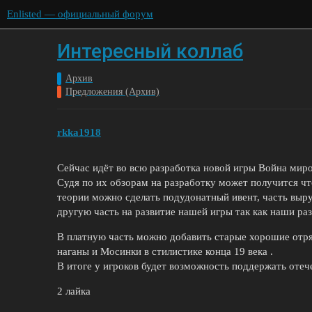
Enlisted — официальный форум
Интересный коллаб
Архив
Предложения (Архив)
rkka1918
Сейчас идёт во всю разработка новой игры Война миро
Судя по их обзорам на разработку может получится чт
теории можно сделать подудонатный ивент, часть выру
другую часть на развитие нашей игры так как наши раз
В платную часть можно добавить старые хорошие отря
наганы и Мосинки в стилистике конца 19 века .
В итоге у игроков будет возможность поддержать отеч
2 лайка