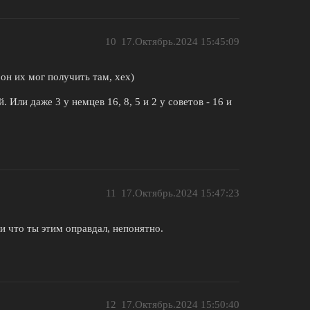
10
17.Октябрь.2024 15:45:09
 он их мог получить там, хех)
Или даже 3 у немцев 16, 8, 5 и 2 у советов - 16 и
11
17.Октябрь.2024 15:47:23
и что ты этим оправдал, непонятно.
12
17.Октябрь.2024 15:50:40