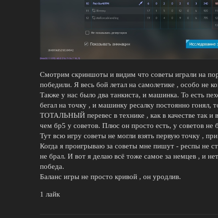
Смотрим скриншоты и видим что советы играли на поря
победили. Я весь бой летал на самолетике , особо не 
Также у нас было два танкиста, и машинка. То есть пех
бегал на точку , и машинку ресалку постоянно гонял, 
ТОТАЛЬНЫЙ перевес в технике , как в качестве так и 
чем бр5 у советов. Плюс он просто есть, у советов не 
Тут всю игру советы не могли взять первую точку , при
Когда я проигрываю за советы мне пишут - респы не ста
не брал. И вот я делаю всё тоже самое за немцев , и н
победа.
Баланс игры не просто кривой , он уродлив.
1 лайк