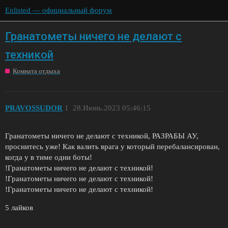
Enlisted — официальный форум
Гранатометы ничего не делают с
техникой
Комната отдыха
PRAVOSSUDOR
1
28.Июнь.2023 05:46:15
Гранатометы ничего не делают с техникой, РАЗРАБЫ АУ,
проснитесь уже! Как валить врага у который перебалансирован,
когда у в тиме одни боты!
!Гранатометы ничего не делают с техникой!
!Гранатометы ничего не делают с техникой!
!Гранатометы ничего не делают с техникой!
5 лайков