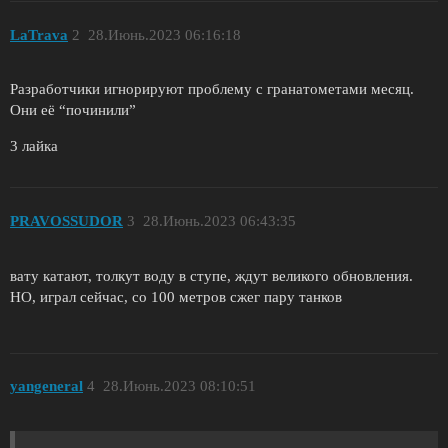
LaTrava
2
28.Июнь.2023 06:16:18
Разработчики игнорируют проблему с гранатометами месяц.
Они её “починили”
3 лайка
PRAVOSSUDOR
3
28.Июнь.2023 06:43:35
вату катают, толкут воду в ступе, ждут великого обновления.
НО, играл сейчас, со 100 метров сжег пару танков
yangeneral
4
28.Июнь.2023 08:10:51