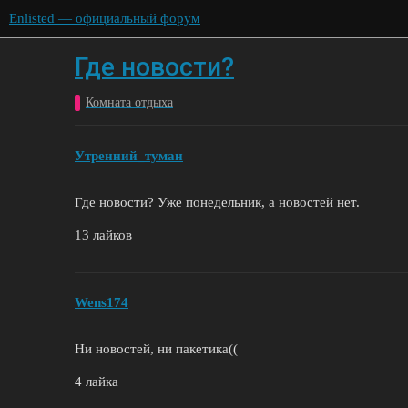
Enlisted — официальный форум
Где новости?
Комната отдыха
Утренний_туман
Где новости? Уже понедельник, а новостей нет.
13 лайков
Wens174
Ни новостей, ни пакетика((
4 лайка