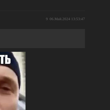
9
06.Май.2024 13:53:47