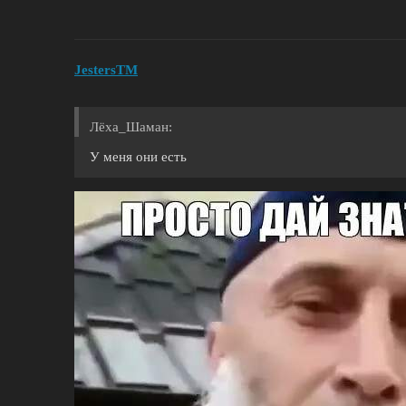
JestersTM
Лёха_Шаман:
У меня они есть