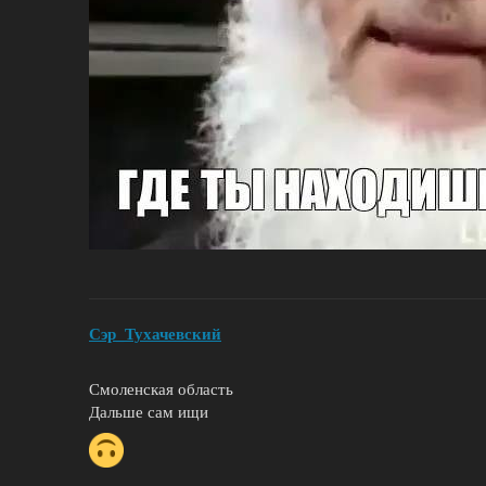
Сэр_Тухачевский
Смоленская область
Дальше сам ищи