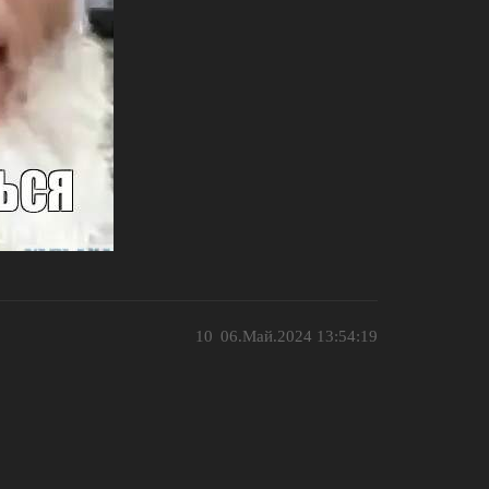
10
06.Май.2024 13:54:19