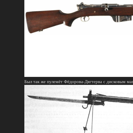
Был так же пулемёт Фёдорова-Дягтерва с дисковым м