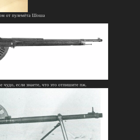
ном от пулемёта Шоша
чудо, если знаете, что это отпишите пж.