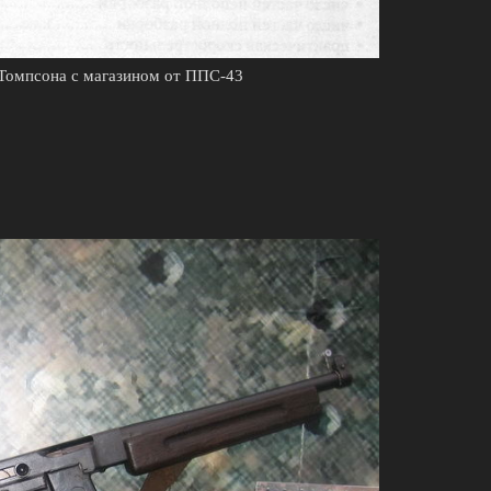
 Томпсона с магазином от ППС-43