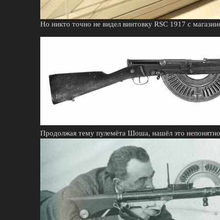
Но никто точно не видел винтовку RSC 1917 с магази
Продолжая тему пулемёта Шоша, нашёл это непонятное 