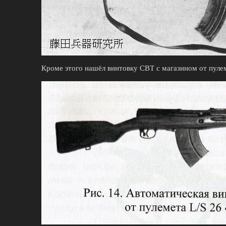
Кроме этого нашёл винтовку СВТ с магазином от пуле