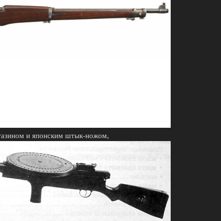
агазином и японским штык-ножом,