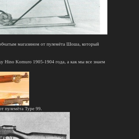
оробчатым магазином от пулемёта Шоша, который
у Hino Komuro 1905-1904 года, а как мы все знаем
от пулемёта Type 99.