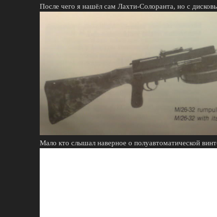
После чего я нашёл сам Лахти-Солоранта, но с диско
Мало кто слышал наверное о полуавтоматической винт