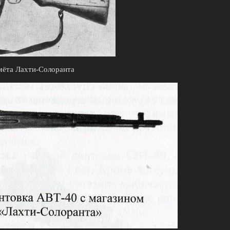
мёта Лахти-Солоранта