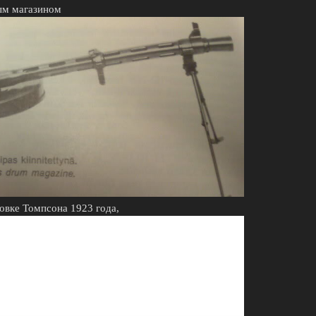
вым магазином
овке Томпсона 1923 года,