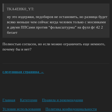
TKA4EHK0_YT:
ну это издержки, педобиров не остановить, но разница будет
всяко меньше чем сейчас когда человек только с мосинками
и двумя ППСами против “фольксштурма” на фулл фг 42 2
бегает
Полностью согласен, но если можно ограничить еще немного,
почему бы и нет?
следующая страница →
Главная
Категории
Правила и рекомендации
Условия использования
Политика конфиденциальности