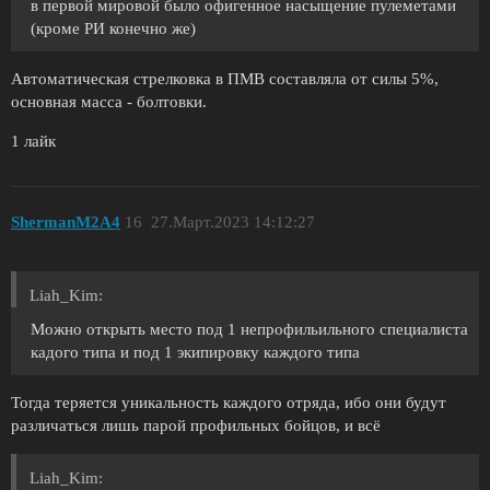
в первой мировой было офигенное насыщение пулеметами
(кроме РИ конечно же)
Автоматическая стрелковка в ПМВ составляла от силы 5%,
основная масса - болтовки.
1 лайк
ShermanM2A4
16
27.Март.2023 14:12:27
Liah_Kim:
Можно открыть место под 1 непрофильильного специалиста
кадого типа и под 1 экипировку каждого типа
Тогда теряется уникальность каждого отряда, ибо они будут
различаться лишь парой профильных бойцов, и всё
Liah_Kim: