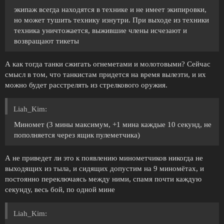
экипаж всегда находятся в технике и не имеет экипировки,
но может тушить технику изнутри. При выходе из техники
техника уничтожается, выжившие члены исчезают и
возвращают тикеты
А как тогда танки сжигать огнеметами и молотовыми? Сейчас
смысл в том, что танкистам придется на время вылезти, и их
можно будет расстрелять из стрелкового оружия.
Liah_Kim:
Миномет (3 мины максимум, +1 мина каждые 10 секунд, не
пополняется через ящик пулеметчика)
А не приведет ли это к появлению минометчиков никогда не
выходящих из тыла, и сидящих допустим на 9 миномётах, и
постоянно переключаясь между ними, спамя почти каждую
секунду, весь бой, по одной мине
Liah_Kim: