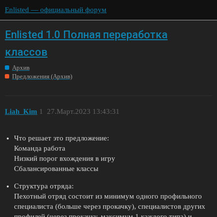
Enlisted — официальный форум
Enlisted 1.0 Полная переработка
классов
Архив
Предложения (Архив)
Liah_Kim
1
27.Март.2023 13:43:31
Что решает это предложение:
Команда работа
Низкий порог вхождения в игру
Сбалансированные классы
Структура отряда:
Пехотный отряд состоит из минимум одного профильного
специалиста (больше через прокачку), специалистов других
профилей (через прокачку, максимум 1 каждого типа) и