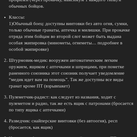
обычных бойцов.
Классы:
1)Обычный боец: доступны винтовки без авто огня, сумки,
только обычные гранаты, аптечка и милишки. При прокачке
отряда этим бойцам во второй слот может быть выдана
особая экипировка (минометы, огнеметы… подробнее в
особой экипировке)
Штурмовик-медик: вооружен автоматическим легким
оружием, ящиком с аптечками и шприцами, при пометке
раненного союзника этот союзник получает уведомление
“медик идет вам на помощь”. Так же доступны все виды
гранат кроме ПТ (взрывпакет)
Пулеметчик-радист: как следует из названия, ходит с
пулеметом и радио, так же есть ящик с патронами (бросается
по типу ящика с аптечками)
Разведчик: снайперские винтовки (без автоогня), респ
(бросается, как ящик)