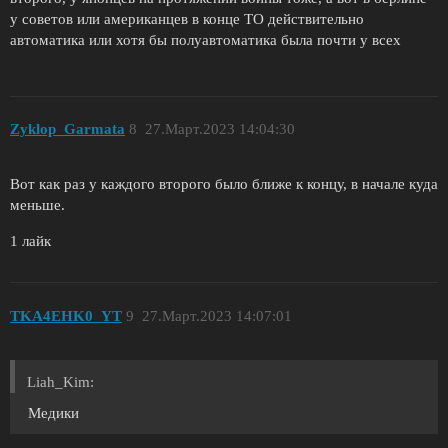
у советов или американцев в конце ТО действительно
автоматика или хотя бы полуавтоматика была почти у всех
Zyklop_Garmata
8
27.Март.2023 14:04:30
Вот как раз у каждого второго было ближе к концу, в начале куда
меньше.
1 лайк
TKA4EHK0_YT
9
27.Март.2023 14:07:01
Liah_Kim:
Медики