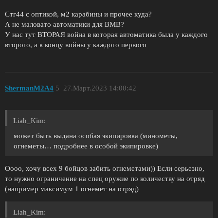
Стг44 с оптикой, м2 карабины и прочее куда?
А не маловато автоматики для ВМВ?
У нас тут ВТОРАЯ война в которая автоматика была у каждого
второго, а к концу войны у каждого первого
ShermanM2A4
5
27.Март.2023 14:00:42
Liah_Kim:
может быть выдана особая экипировка (минометы,
огнеметы… подробнее в особой экипировке)
Оооо, хочу всех 9 бойцов забить огнеметами)) Если серьезно,
то нужно ограничение на спец оружие по количеству на отряд
(например максимум 1 огнемет на отряд)
Liah_Kim: