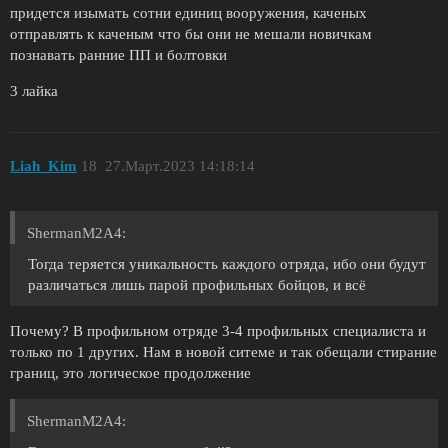
придется изымать сотни единиц вооружения, каченых
отправлять к каченым что бы они не мешали новичкам
познавать ранние ПП и болтовки
3 лайка
Liah_Kim
18
27.Март.2023 14:18:14
ShermanM2A4:
Тогда теряется уникальность каждого отряда, ибо они будут
различаться лишь парой профильных бойцов, и всё
Почему? В профильном отряде 3-4 профильных специалиста и
только по 1 других. Нам в новой ситеме и так обещали стирание
границ, это логическое продолжение
ShermanM2A4: