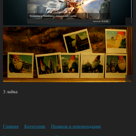
3 лайка
Главная
Категории
Правила и рекомендации