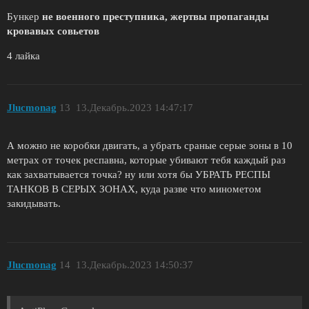
Бункер
не военного преступника, жертвы пропаганды
кровавых совьетов
4 лайка
Jlucmonag
13
13.Декабрь.2023 14:47:17
А можно не коробки двигать, а убрать сраные серые зоны в 10
метрах от точек респавна, которые убивают тебя каждый раз
как захватывается точка? ну или хотя бы УБРАТЬ РЕСПЫ
ТАНКОВ В СЕРЫХ ЗОНАХ, куда разве что минометом
закидывать.
Jlucmonag
14
13.Декабрь.2023 14:50:37