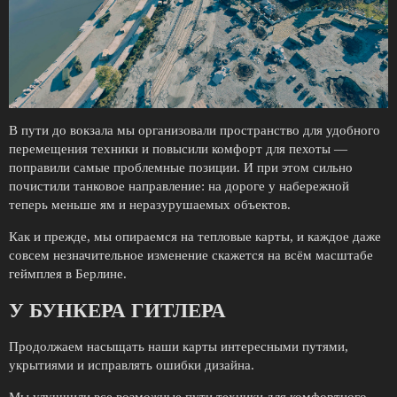
В пути до вокзала мы организовали пространство для удобного
перемещения техники и повысили комфорт для пехоты —
поправили самые проблемные позиции. И при этом сильно
почистили танковое направление: на дороге у набережной
теперь меньше ям и неразурушаемых объектов.
Как и прежде, мы опираемся на тепловые карты, и каждое даже
совсем незначительное изменение скажется на всём масштабе
геймплея в Берлине.
У БУНКЕРА ГИТЛЕРА
Продолжаем насыщать наши карты интересными путями,
укрытиями и исправлять ошибки дизайна.
Мы улучшили все возможные пути техники для комфортного