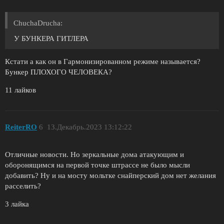
ChuchaDrucha:
У БУНКЕРА ГИТЛЕРА
Кстати а как он в Гармонизированном режиме называется?
Бункер ПЛОХОГО ЧЕЛОВЕКА?
11 лайков
ReiterRO
6
13.Декабрь.2023 13:12:22
Отличные новости. Но зеркальные дома атакующим и
оборонящимся на первой точке штрассе не было мысли
добавить? Ну и на мосту мольтке снайперский дом нет желания
расселить?
3 лайка