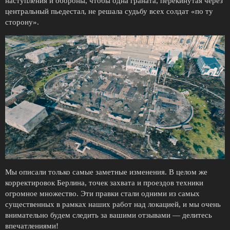
наступления и обороны, чтобы одна граната, перекинутая через
центральный пьедестал, не решала судьбу всех солдат «по ту
сторону».
Мы описали только самые заметные изменения. В целом же
корректировок Берлина, точек захвата и проездов техники
огромное множество. Эти правки стали одними из самых
существенных в рамках наших работ над локацией, и мы очень
внимательно будем следить за вашими отзывами — делитесь
впечатлениями!