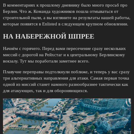
В комментариях к прошлому дневнику было много просьб про
Берлин. Что ж. Команда художников пошла отмываться от
строительной пыли, а вы взгляните на результаты нашей работы,
которые появятся в Enlisted в следующем крупном обновлении.
НА НАБЕРЕЖНОЙ ШПРЕЕ
Начнём с горячего. Перед вами пересечение сразу нескольких
миссий с дорогой на Рейхстаг и к центральному Берлинскому
вокзалу. Тут мы поработали заметнее всего.
Плавучие переправы подтолкнули поближе, и теперь у вас сразу
три альтернативных направления для атаки. Самая первая точка
одной из миссий станет намного разнообразнее тактически как
для атакующих, так и для обороняющихся.