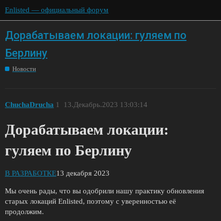
Enlisted — официальный форум
Дорабатываем локации: гуляем по
Берлину
Новости
ChuchaDrucha
1
13.Декабрь.2023 13:03:14
Дорабатываем локации:
гуляем по Берлину
В РАЗРАБОТКЕ
13 декабря 2023
Мы очень рады, что вы одобрили нашу практику обновления
старых локаций Enlisted, поэтому с уверенностью её
продолжим.