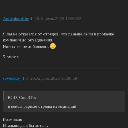
Andruhanishe
4
26.Апрель.2025 12:59:32
Я бы не отказался от отрядов, что раньше были в прокачке
компаний до объединения.
Новых же не добавляют.
5 лайков
sovetskiy_1
5
26.Апрель.2025 13:00:59
RGD_CmeRTb:
в кейсы рарные отряды из компаний
Возможно
Итальянцев я бы хотел…