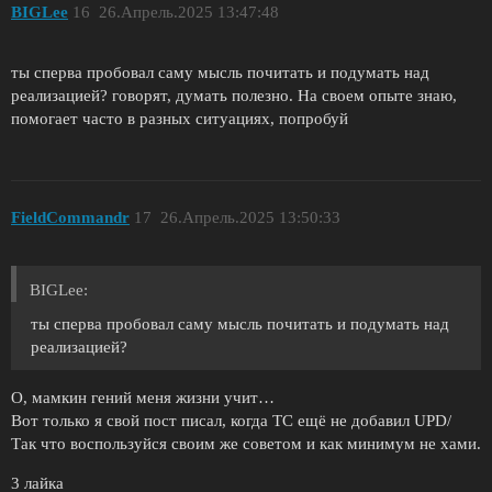
BIGLee
16
26.Апрель.2025 13:47:48
ты сперва пробовал саму мысль почитать и подумать над
реализацией? говорят, думать полезно. На своем опыте знаю,
помогает часто в разных ситуациях, попробуй
FieldCommandr
17
26.Апрель.2025 13:50:33
BIGLee:
ты сперва пробовал саму мысль почитать и подумать над
реализацией?
О, мамкин гений меня жизни учит…
Вот только я свой пост писал, когда ТС ещё не добавил UPD/
Так что воспользуйся своим же советом и как минимум не хами.
3 лайка