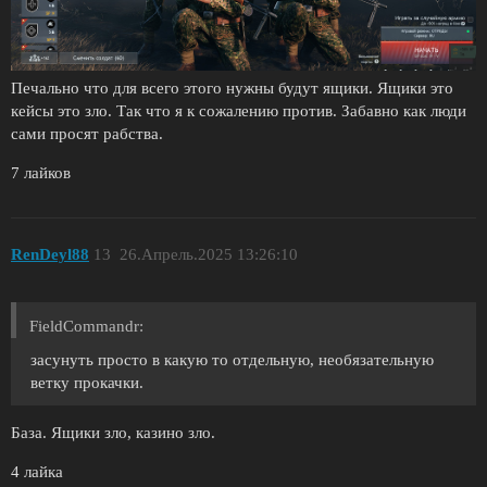
Печально что для всего этого нужны будут ящики. Ящики это
кейсы это зло. Так что я к сожалению против. Забавно как люди
сами просят рабства.
7 лайков
RenDeyl88
13
26.Апрель.2025 13:26:10
FieldCommandr:
засунуть просто в какую то отдельную, необязательную
ветку прокачки.
База. Ящики зло, казино зло.
4 лайка