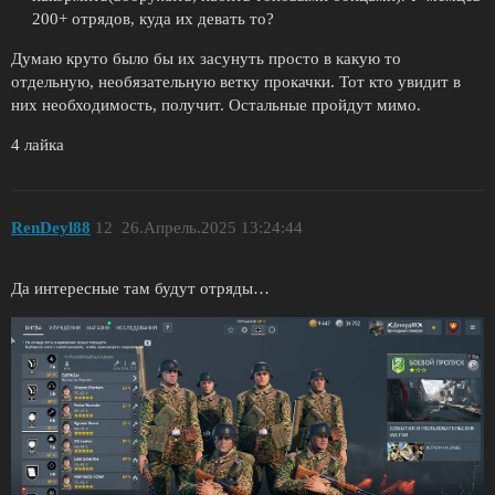
200+ отрядов, куда их девать то?
Думаю круто было бы их засунуть просто в какую то
отдельную, необязательную ветку прокачки. Тот кто увидит в
них необходимость, получит. Остальные пройдут мимо.
4 лайка
RenDeyl88
12
26.Апрель.2025 13:24:44
Да интересные там будут отряды…