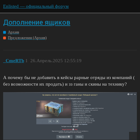
Enlisted — официальный форум
Дополнение ящиков
Архив
Предложения (Архив)
_CmeRTb
1
26.Апрель.2025 12:55:19
А почему бы не добавить в кейсы рарные отряды из компаний (
без возможности их продать) и зз ганы и скины на технику?