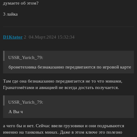
думаете об этом?
3 лайка
D1Ktator
2
04.Март.2024 15:32:34
USSR_Yurich_79:
бронетехника безнаказанно передвигаются по игровой карте
Там где она безнаказанно передвигается не то что минами,
Гранатомётами и авиацией не всегда достать получается.
USSR_Yurich_79:
А Вы ч
а чего бы и нет. Сейчас ввели грузовики и они подрываются
именно на танковых минах. Даже в этом ключе это полезно