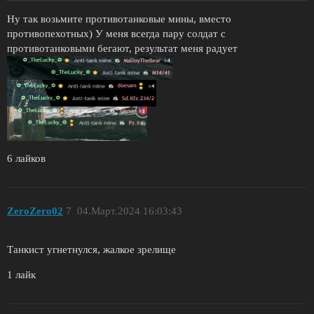
Ну так возьмите противотанковые мины, вместо
противопехотных) У меня всегда пару солдат с
противотанковыми бегают, результат меня радует
6 лайков
ZeroZero02
7
04.Март.2024 16:03:43
Танкист угнетнулся, жалкое зрелище
1 лайк