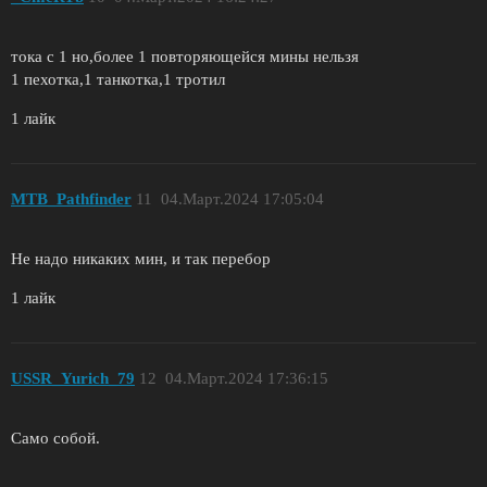
тока с 1 но,более 1 повторяющейся мины нельзя
1 пехотка,1 танкотка,1 тротил
1 лайк
MTB_Pathfinder
11
04.Март.2024 17:05:04
Не надо никаких мин, и так перебор
1 лайк
USSR_Yurich_79
12
04.Март.2024 17:36:15
Само собой.