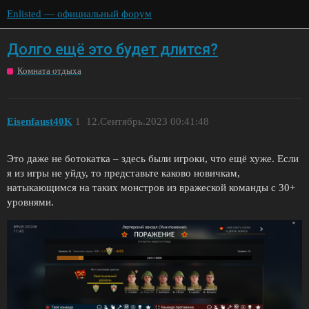
Enlisted — официальный форум
Долго ещё это будет длится?
Комната отдыха
Eisenfaust40K
1
12.Сентябрь.2023 00:41:48
Это даже не ботокатка – здесь были игроки, что ещё хуже. Если
я из игры не уйду, то представьте каково новичкам,
натыкающимся на таких монстров из вражеской команды с 30+
уровнями.