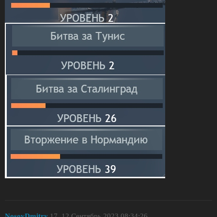
NosovDmitry
17
12.Сентябрь.2023 08:34:26