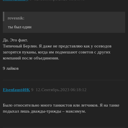
rovesnik:
ты был один
Да. Это факт.
Типичный Берлин. Я даже не представляю как у осеводов
загорятся пуканы, когда им подмешают советов с других
компаний после объединения.
9 лайков
Eisenfaust40K
9
12.Сентябрь.2023 06:18:12
Было относительно много танкистов или летчиков. Я на танке
подыхал лишь дважды-трижды – максимум.