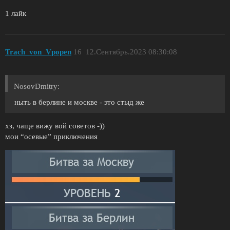
1 лайк
Trach_von_Vpopen
16
12.Сентябрь.2023 08:30:08
NosovDmitry:
ныть в берлине и москве - это стыд же
хз, чаще вижу вой советов -))
мои “осевые” приключения