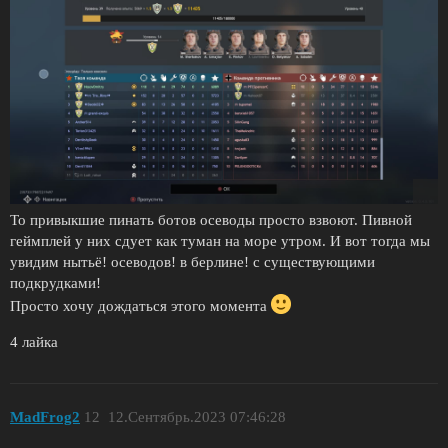
То привыкшие пинать ботов осеводы просто взвоют. Пивной
геймплей у них сдует как туман на море утром. И вот тогда мы
увидим нытьё! осеводов! в берлине! с существующими
подкрудками!
Просто хочу дождаться этого момента
4 лайка
MadFrog2
12
12.Сентябрь.2023 07:46:28