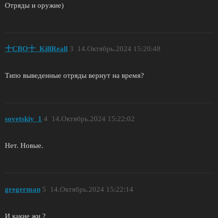
Отряды и оружие)
十СВО十_KillReall
3
14.Октябрь.2024 15:20:48
Типо выведенные отряды вернут на время?
sovetskiy_1
4
14.Октябрь.2024 15:22:02
Нет. Новые.
gregerman
5
14.Октябрь.2024 15:22:14
И какие жи ?