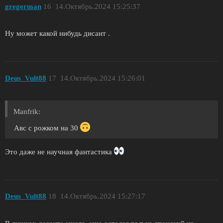
gregerman
16
14.Октябрь.2024 15:25:37
Ну может какой нибудь дисант .
Deus_Vult88
17
14.Октябрь.2024 15:26:01
Manfrik:
Авс с рожком на 30
Это даже не научная фантастика
Deus_Vult88
18
14.Октябрь.2024 15:27:17