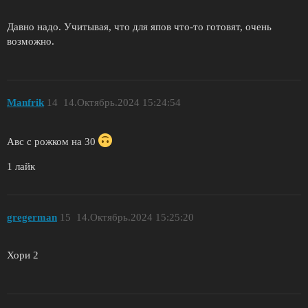
Давно надо. Учитывая, что для япов что-то готовят, очень
возможно.
Manfrik
14
14.Октябрь.2024 15:24:54
Авс с рожком на 30
1 лайк
gregerman
15
14.Октябрь.2024 15:25:20
Хори 2