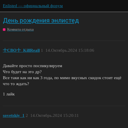
Enlisted — официальный форум
День рождения энлистед
Комната отдыха
十СВО十_KillReall
1
14.Октябрь.2024 15:18:06
Давайте просто поспикулируем
Что будет на это др?
Все таки как ни как 3 года, по мимо вкусных скидок стоит ещё
что то ждать?
1 лайк
sovetskiy_1
2
14.Октябрь.2024 15:20:11