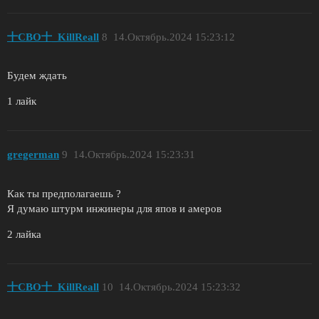
十СВО十_KillReall
8
14.Октябрь.2024 15:23:12
Будем ждать
1 лайк
gregerman
9
14.Октябрь.2024 15:23:31
Как ты предполагаешь ?
Я думаю штурм инжинеры для япов и амеров
2 лайка
十СВО十_KillReall
10
14.Октябрь.2024 15:23:32