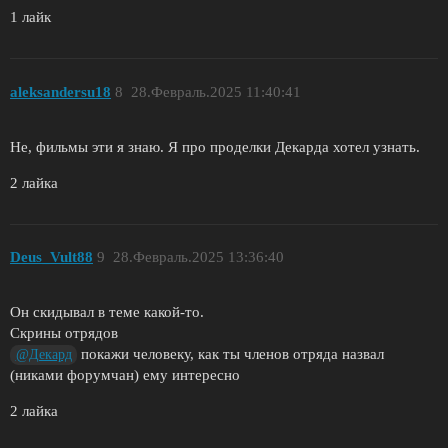
1 лайк
aleksandersu18
8
28.Февраль.2025 11:40:41
Не, фильмы эти я знаю. Я про проделки Декарда хотел узнать.
2 лайка
Deus_Vult88
9
28.Февраль.2025 13:36:40
Он скидывал в теме какой-то.
Скрины отрядов
покажи человеку, как ты членов отряда назвал
@Декард
(никами форумчан) ему интересно
2 лайка