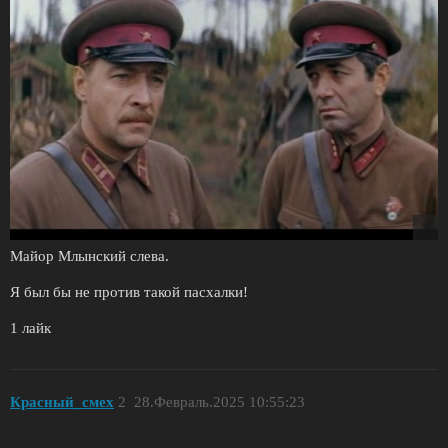
Майор Млынский слева.
Я был бы не против такой пасхалки!
1 лайк
Красный_смех
2
28.Февраль.2025 10:55:23