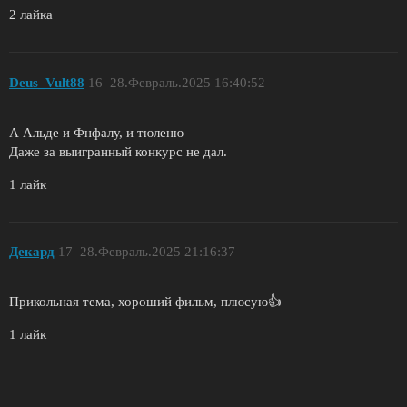
2 лайка
Deus_Vult88
16
28.Февраль.2025 16:40:52
А Альде и Фнфалу, и тюленю
Даже за выигранный конкурс не дал.
1 лайк
Декард
17
28.Февраль.2025 21:16:37
Прикольная тема, хороший фильм, плюсую👍
1 лайк