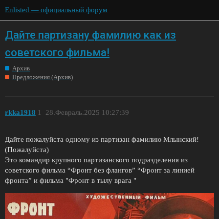
Enlisted — официальный форум
Дайте партизану фамилию как из
советского фильма!
Архив
Предложения (Архив)
rkka1918
1
28.Февраль.2025 10:27:39
Дайте пожалуйста одному из партизан фамилию Млынский!
(Пожалуйста)
Это командир крупного партизанского подразделения из
советского фильма “Фронт без флангов” “Фронт за линией
фронта” и фильма "Фронт в тылу врага "