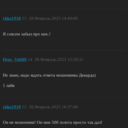
rkka1918
13
28.Февраль.2025 14:40:00
Я совсем забыл про них.!
Deus_Vult88
14
28.Февраль.2025 15:29:31
Не знаю, надо ждать ответа мошенника Декарда)
1 лайк
rkka1918
15
28.Февраль.2025 16:37:48
Он не мошенник! Он мне 500 золота просто так дал!