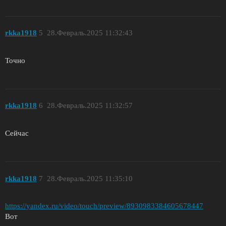
rkka1918
5
28.Февраль.2025 11:32:43
Точно
rkka1918
6
28.Февраль.2025 11:32:57
Сейчас
rkka1918
7
28.Февраль.2025 11:35:10
https://yandex.ru/video/touch/preview/8930983384605678447
Вот