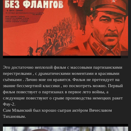
Это достаточно неплохой фильм с массовыми партизанскими
перестрелками , с драматическими моментами и красивыми
съёмками . Лично мне он нравится. Фильм не претендует на
звание беcсмертной классики , но посмотреть можно. Первый
фильм повествует о партизанах в первое лето войны, а
следующие повествуют о срыве производства немецких ракет
Фау-2.
Сам Млынский был хорошо сыгран актёром Вячеславом
Тихановым.