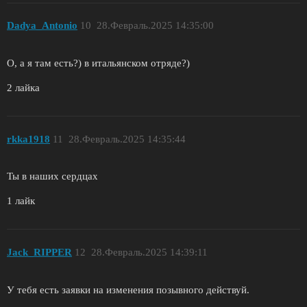
Dadya_Antonio
10
28.Февраль.2025 14:35:00
О, а я там есть?) в итальянском отряде?)
2 лайка
rkka1918
11
28.Февраль.2025 14:35:44
Ты в наших сердцах
1 лайк
Jack_RIPPER
12
28.Февраль.2025 14:39:11
У тебя есть заявки на изменения позывного действуй.