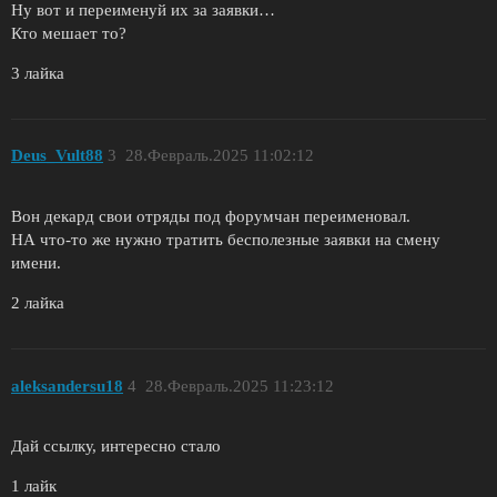
Ну вот и переименуй их за заявки…
Кто мешает то?
3 лайка
Deus_Vult88
3
28.Февраль.2025 11:02:12
Вон декард свои отряды под форумчан переименовал.
НА что-то же нужно тратить бесполезные заявки на смену
имени.
2 лайка
aleksandersu18
4
28.Февраль.2025 11:23:12
Дай ссылку, интересно стало
1 лайк