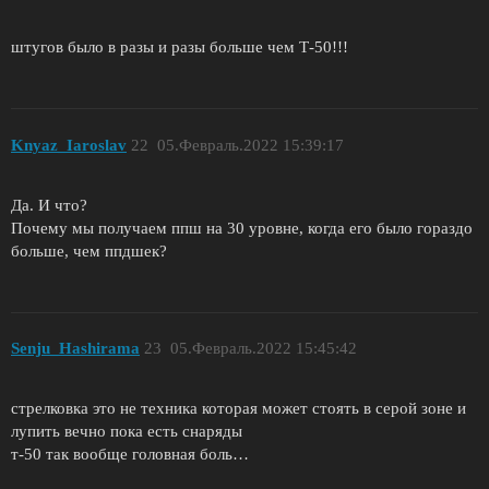
штугов было в разы и разы больше чем Т-50!!!
Knyaz_Iaroslav
22
05.Февраль.2022 15:39:17
Да. И что?
Почему мы получаем ппш на 30 уровне, когда его было гораздо
больше, чем ппдшек?
Senju_Hashirama
23
05.Февраль.2022 15:45:42
стрелковка это не техника которая может стоять в серой зоне и
лупить вечно пока есть снаряды
т-50 так вообще головная боль…