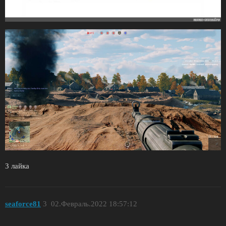
3 лайка
seaforce81
3
02.Февраль.2022 18:57:12