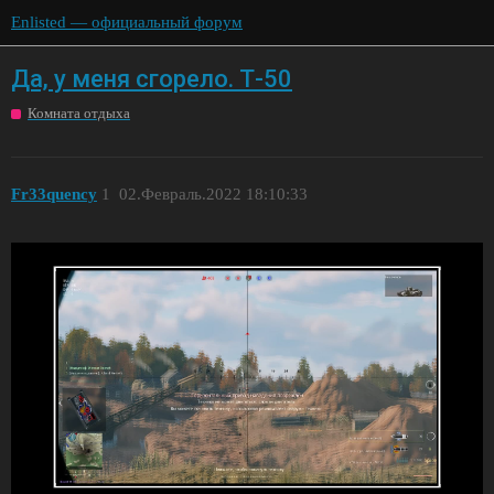
Enlisted — официальный форум
Да, у меня сгорело. Т-50
Комната отдыха
Fr33quency
1
02.Февраль.2022 18:10:33