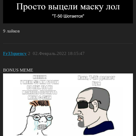
9 лайков
Fr33quency
2
02.Февраль.2022 18:15:47
BONUS MEME