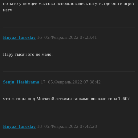
но зато у немцев массово использовались штуги, где они в игре?
нету
Knyaz_Iaroslav
16
05.Февраль.2022 07:23:41
Пару тысяч это не мало.
Senju_Hashirama
17
05.Февраль.2022 07:38:42
что ж тогда под Москвой легкими танками воевали типа Т-60?
Knyaz_Iaroslav
18
05.Февраль.2022 07:42:28