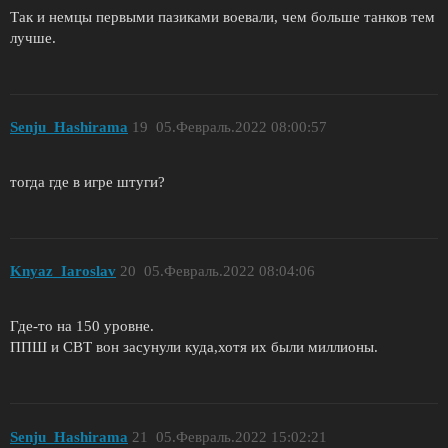
Так и немцы первыми пазиками воевали, чем больше танков тем
лучше.
Senju_Hashirama
19
05.Февраль.2022 08:00:57
тогда где в игре штуги?
Knyaz_Iaroslav
20
05.Февраль.2022 08:04:06
Где-то на 150 уровне.
ППШ и СВТ вон засунули куда,хотя их были миллионы.
Senju_Hashirama
21
05.Февраль.2022 15:02:21