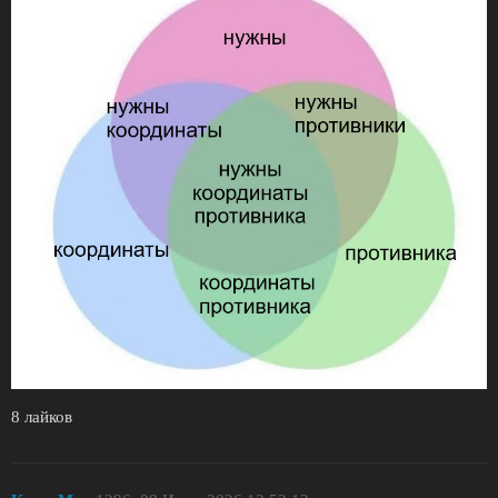
8 лайков