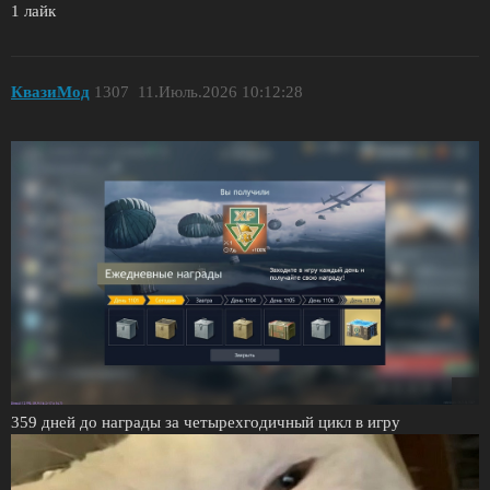
1 лайк
КвазиМод
1307
11.Июль.2026 10:12:28
359 дней до награды за четырехгодичный цикл в игру