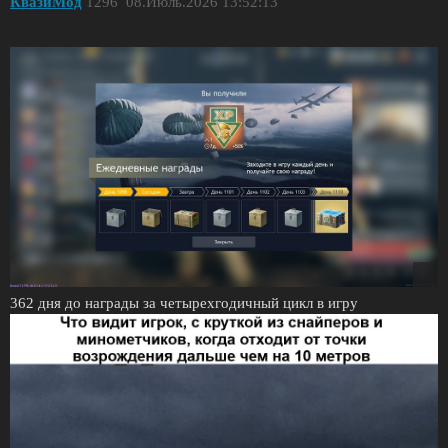
КвазиМод
1296
08.Июль.2026 13:52:13
362 дня до награды за четырехгодичный цикл в игру