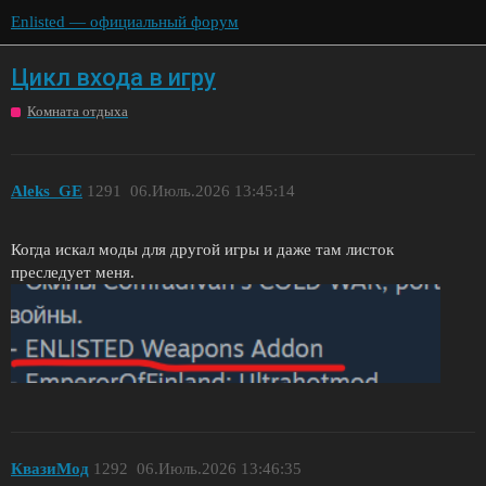
Enlisted — официальный форум
Цикл входа в игру
Комната отдыха
Aleks_GE
1291
06.Июль.2026 13:45:14
Когда искал моды для другой игры и даже там листок
преследует меня.
КвазиМод
1292
06.Июль.2026 13:46:35