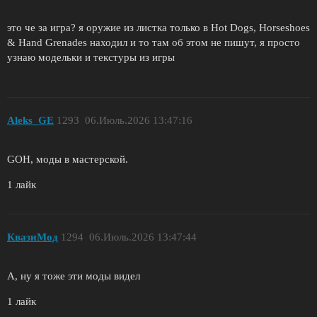
это че за игра? я оружие из листка только в Hot Dogs, Horseshoes
& Hand Grenades находил и то там об этом не пишут, я просто
узнаю модельки и текстуры из игры
Aleks_GE
1293
06.Июль.2026 13:47:16
GOH, моды в мастерской.
1 лайк
КвазиМод
1294
06.Июль.2026 13:47:44
А, ну я тоже эти моды видел
1 лайк