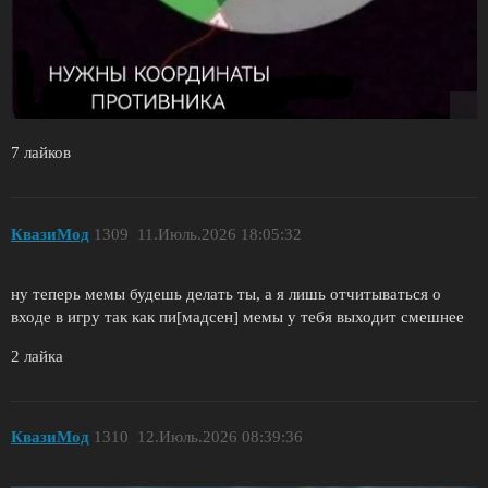
7 лайков
КвазиМод
1309
11.Июль.2026 18:05:32
ну теперь мемы будешь делать ты, а я лишь отчитываться о
входе в игру так как пи[мадсен] мемы у тебя выходит смешнее
2 лайка
КвазиМод
1310
12.Июль.2026 08:39:36