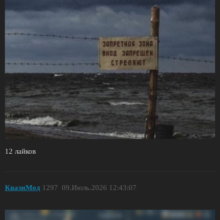
12 лайков
КвазиМод
1297
09.Июль.2026 12:43:07