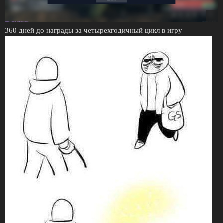
360 дней до награды за четырехгодичный цикл в игру