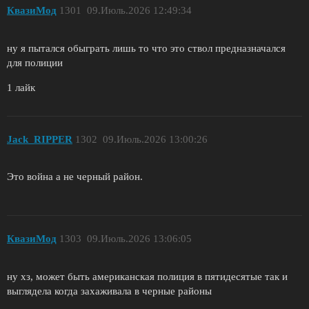
КвазиМод
1301
09.Июль.2026 12:49:34
ну я пытался обыграть лишь то что это ствол предназначался
для полиции
1 лайк
Jack_RIPPER
1302
09.Июль.2026 13:00:26
Это война а не черный район.
КвазиМод
1303
09.Июль.2026 13:06:05
ну хз, может быть американская полиция в пятидесятые так и
выглядела когда захаживала в черные районы