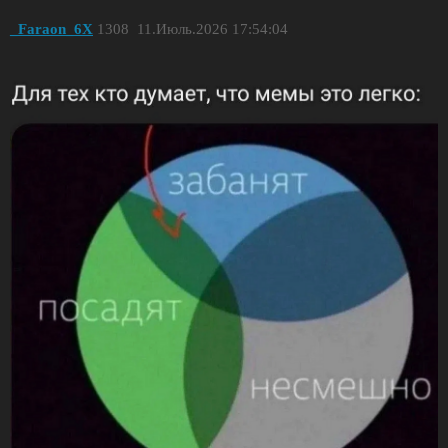
_Faraon_6X
1308
11.Июль.2026 17:54:04