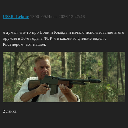
USSR_Lektor
1300
09.Июль.2026 12:47:46
я думал что-то про Бони и Клайда и начало использование этого
оружия в 30-е годы в ФБР, я в каком-то фильме видел с
Костнером, вот нашел:
2 лайка