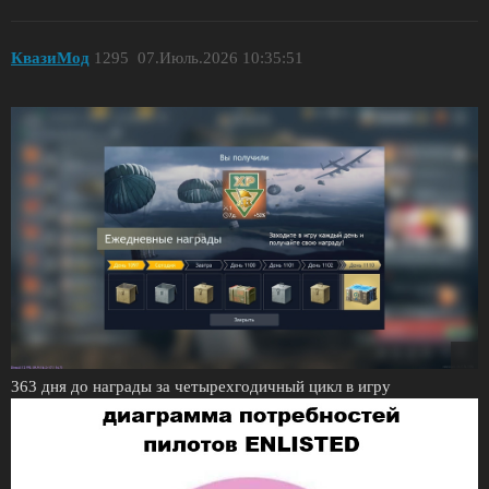
КвазиМод
1295
07.Июль.2026 10:35:51
363 дня до награды за четырехгодичный цикл в игру