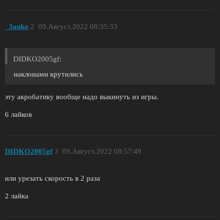
_3auko
2
09.Август.2022 08:35:33
DIDKO2005gf:
наклонами крутились
эту акробатику вообще надо выкинуть из игры.
6 лайков
DIDKO2005gf
3
09.Август.2022 08:57:49
или урезать скорость в 2 раза
2 лайка