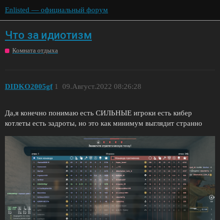
Enlisted — официальный форум
Что за идиотизм
Комната отдыха
DIDKO2005gf
1
09.Август.2022 08:26:28
Да,я конечно понимаю есть СИЛЬНЫЕ игроки есть кибер
котлеты есть задроты, но это как минимум выглядит странно