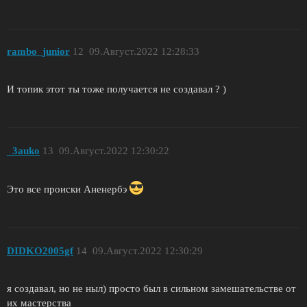
rambo_junior
12
09.Август.2022 12:28:33
И топик этот ты тоже получается не создавал ? )
_3auko
13
09.Август.2022 12:30:22
Это все происки Аненербэ
DIDKO2005gf
14
09.Август.2022 12:30:29
я создавал, но не ныл) просто был в сильном замешательстве от
их мастерства