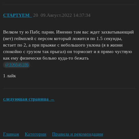
CTAPTYEM_
20
09.Август.2022 14:37:34
Велком ту ю Пабг, парни. Именно там вас ждет захватывающий
(нет) геймплей с персом который ложится по 1.5 секунды,
встает по 2, а при прыжке с небольшого уклона (я в жизни
спокойно с грузом так прыгал) он тормозит и я прямо чуствую
как ему физически больно куда-то бежать
@106846186
1 лайк
следующая страница →
Главная
Категории
Правила и рекомендации