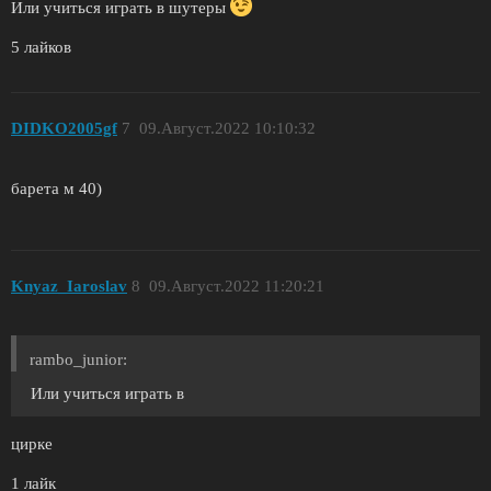
Или учиться играть в шутеры
5 лайков
DIDKO2005gf
7
09.Август.2022 10:10:32
барета м 40)
Knyaz_Iaroslav
8
09.Август.2022 11:20:21
rambo_junior:
Или учиться играть в
цирке
1 лайк