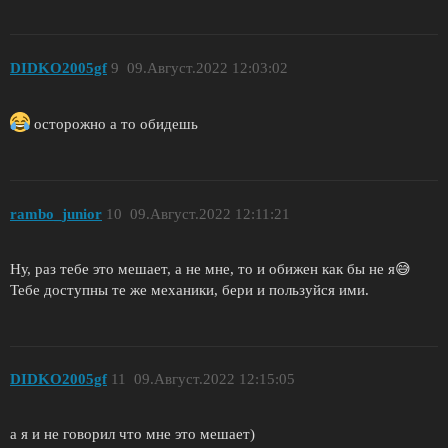
DIDKO2005gf
9
09.Август.2022 12:03:02
осторожно а то обидешь
rambo_junior
10
09.Август.2022 12:11:21
Ну, раз тебе это мешает, а не мне, то и обижен как бы не я😅
Тебе доступны те же механики, бери и пользуйся ими.
DIDKO2005gf
11
09.Август.2022 12:15:05
а я и не говорил что мне это мешает)